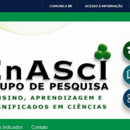
COMUNICA BR
ACESSO À INFORMAÇÃO
IR
PARA
O
CONTEÚDO
s Indicados
Contato