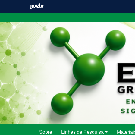
Pular
para
o
conteúdo
Sobre
Linhas de Pesquisa
Materiai