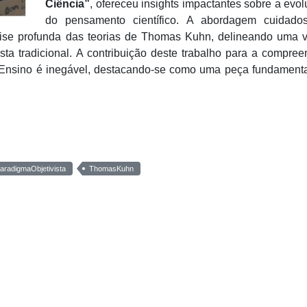
Ciência”
, ofereceu insights impactantes sobre a evo
do pensamento científico. A abordagem cuidado
ise profunda das teorias de Thomas Kuhn, delineando uma v
sta tradicional. A contribuição deste trabalho para a compre
Ensino é inegável, destacando-se como uma peça fundamenta
aradigmaObjetivista
ThomasKuhn