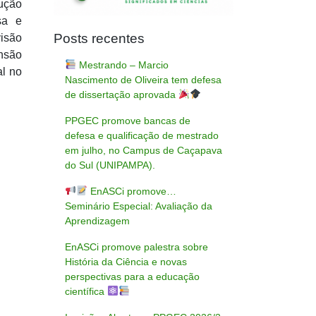
lução
sa e
Posts recentes
isão
ensão
Mestrando – Marcio
l no
Nascimento de Oliveira tem defesa
de dissertação aprovada
PPGEC promove bancas de
defesa e qualificação de mestrado
em julho, no Campus de Caçapava
do Sul (UNIPAMPA).
EnASCi promove…
Seminário Especial: Avaliação da
Aprendizagem
EnASCi promove palestra sobre
História da Ciência e novas
perspectivas para a educação
científica