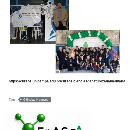
https://cursos.unipampa.edu.br/cursos/cienciasdanaturezauab/editais/
Tags:
Ciências Naturais