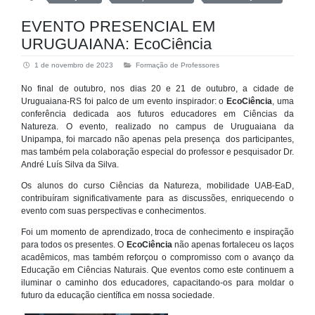
EVENTO PRESENCIAL EM
URUGUAIANA: EcoCiência
1 de novembro de 2023
Formação de Professores
No final de outubro, nos dias 20 e 21 de outubro, a cidade de
Uruguaiana-RS foi palco de um evento inspirador: o
EcoCiência
, uma
conferência dedicada aos futuros educadores em Ciências da
Natureza. O evento, realizado no campus de Uruguaiana da
Unipampa, foi marcado não apenas pela presença dos participantes,
mas também pela colaboração especial do professor e pesquisador Dr.
André Luís Silva da Silva.
Os alunos do curso Ciências da Natureza, mobilidade UAB-EaD,
contribuíram significativamente para as discussões, enriquecendo o
evento com suas perspectivas e conhecimentos.
Foi um momento de aprendizado, troca de conhecimento e inspiração
para todos os presentes. O
EcoCiência
não apenas fortaleceu os laços
acadêmicos, mas também reforçou o compromisso com o avanço da
Educação em Ciências Naturais. Que eventos como este continuem a
iluminar o caminho dos educadores, capacitando-os para moldar o
futuro da educação científica em nossa sociedade.