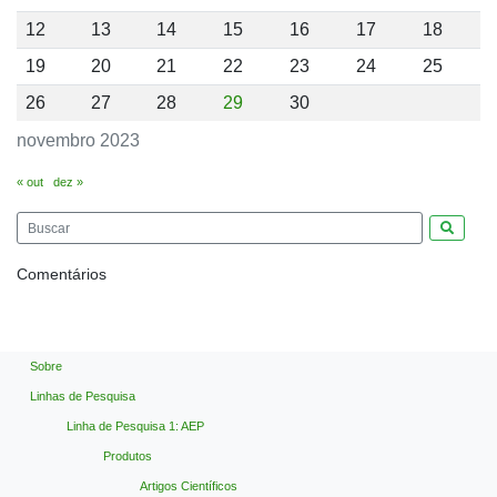
12
13
14
15
16
17
18
19
20
21
22
23
24
25
26
27
28
29
30
novembro 2023
« out
dez »
Pesquis
Comentários
Sobre
Linhas de Pesquisa
Linha de Pesquisa 1: AEP
Produtos
Artigos Científicos