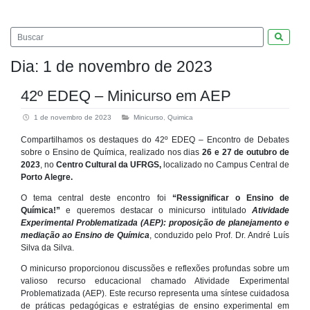
Pesquis
Dia:
1 de novembro de 2023
42º EDEQ – Minicurso em AEP
1 de novembro de 2023
Minicurso
,
Quimica
Compartilhamos os destaques do 42º EDEQ – Encontro de Debates
sobre o Ensino de Química, realizado nos dias
26 e 27 de outubro de
2023
, no
Centro Cultural da UFRGS,
localizado no Campus Central de
Porto Alegre.
O tema central deste encontro foi
“Ressignificar o Ensino de
Química!”
e queremos destacar o minicurso intitulado
Atividade
Experimental Problematizada (AEP): proposição de planejamento e
mediação ao Ensino de Química
, conduzido pelo Prof. Dr. André Luís
Silva da Silva.
O minicurso proporcionou discussões e reflexões profundas sobre um
valioso recurso educacional chamado Atividade Experimental
Problematizada (AEP). Este recurso representa uma síntese cuidadosa
de práticas pedagógicas e estratégias de ensino experimental em