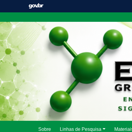
Pular
para
o
conteúdo
Sobre
Linhas de Pesquisa
Materiai