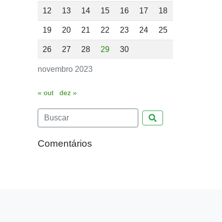
12
13
14
15
16
17
18
19
20
21
22
23
24
25
26
27
28
29
30
novembro 2023
« out
dez »
Pesquisar
Comentários