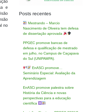
lução
sa e
Posts recentes
isão
ensão
Mestrando – Marcio
l no
Nascimento de Oliveira tem defesa
de dissertação aprovada
PPGEC promove bancas de
defesa e qualificação de mestrado
em julho, no Campus de Caçapava
do Sul (UNIPAMPA).
EnASCi promove…
Seminário Especial: Avaliação da
Aprendizagem
EnASCi promove palestra sobre
História da Ciência e novas
perspectivas para a educação
científica