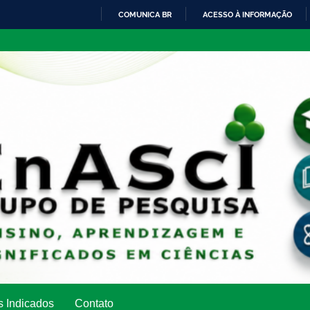
COMUNICA BR
ACESSO À INFORMAÇÃO
IR
PARA
O
CONTEÚDO
s Indicados
Contato