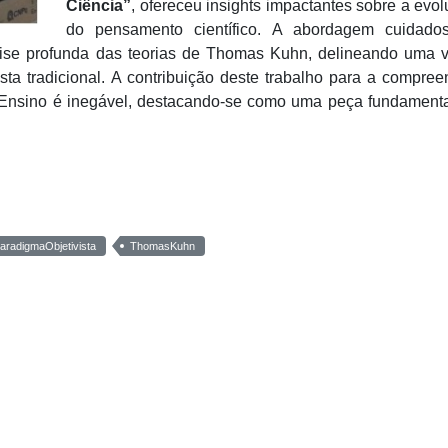
Ciência”
, ofereceu insights impactantes sobre a evo
do pensamento científico. A abordagem cuidado
ise profunda das teorias de Thomas Kuhn, delineando uma v
sta tradicional. A contribuição deste trabalho para a compre
Ensino é inegável, destacando-se como uma peça fundamenta
aradigmaObjetivista
ThomasKuhn