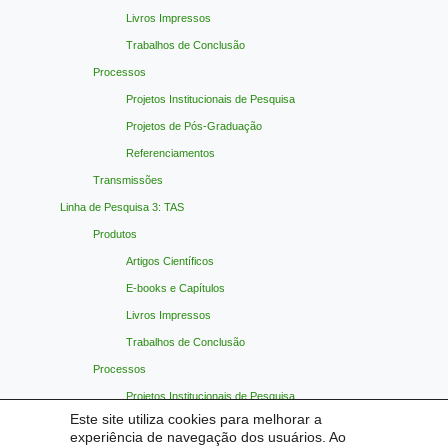
Livros Impressos
Trabalhos de Conclusão
Processos
Projetos Institucionais de Pesquisa
Projetos de Pós-Graduação
Referenciamentos
Transmissões
Linha de Pesquisa 3: TAS
Produtos
Artigos Científicos
E-books e Capítulos
Livros Impressos
Trabalhos de Conclusão
Processos
Projetos Institucionais de Pesquisa
Este site utiliza cookies para melhorar a
Projetos de Pós-Graduação
experiência de navegação dos usuários. Ao