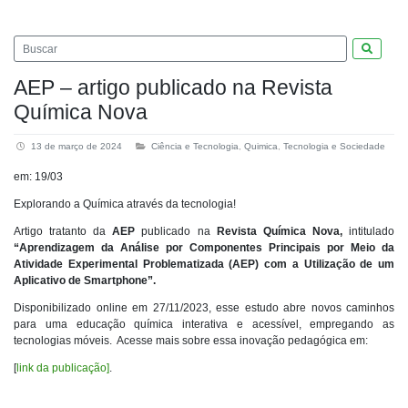
Pesquis
AEP – artigo publicado na Revista
Química Nova
13 de março de 2024
Ciência e Tecnologia
,
Quimica
,
Tecnologia e Sociedade
em: 19/03
Explorando a Química através da tecnologia!
Artigo tratanto da
AEP
publicado na
Revista Química Nova,
intitulado
“Aprendizagem da Análise por Componentes Principais por Meio da
Atividade Experimental Problematizada (AEP) com a Utilização de um
Aplicativo de Smartphone”.
Disponibilizado online em 27/11/2023, esse estudo abre novos caminhos
para uma educação química interativa e acessível, empregando as
tecnologias móveis. Acesse mais sobre essa inovação pedagógica em:
[
link da publicação]
.