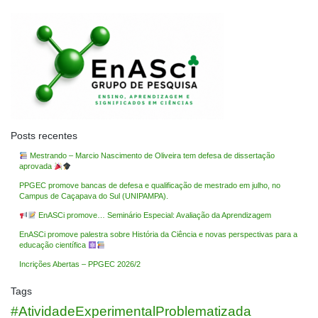
Post
Posts recentes
Mestrando – Marcio Nascimento de Oliveira tem defesa de dissertação
aprovada
PPGEC promove bancas de defesa e qualificação de mestrado em julho, no
Campus de Caçapava do Sul (UNIPAMPA).
EnASCi promove… Seminário Especial: Avaliação da Aprendizagem
EnASCi promove palestra sobre História da Ciência e novas perspectivas para a
educação científica
Incrições Abertas – PPGEC 2026/2
Tags
#AtividadeExperimentalProblematizada