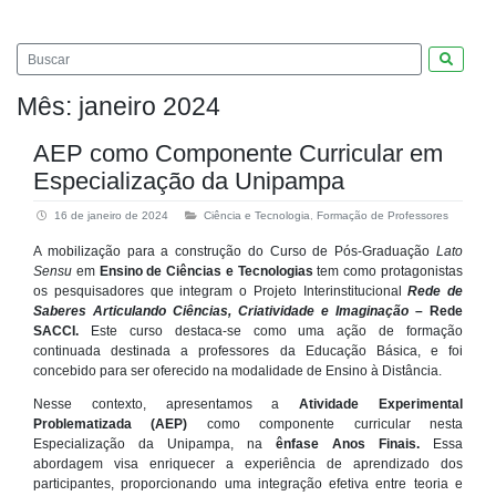
Pesquis
Mês:
janeiro 2024
AEP como Componente Curricular em
Especialização da Unipampa
16 de janeiro de 2024
Ciência e Tecnologia
,
Formação de Professores
A mobilização para a construção do Curso de Pós-Graduação
Lato
Sensu
em
Ensino de Ciências e Tecnologias
tem como protagonistas
os pesquisadores que integram o Projeto Interinstitucional
Rede de
Saberes Articulando Ciências, Criatividade e Imaginação
– Rede
SACCI.
Este curso destaca-se como uma ação de formação
continuada destinada a professores da Educação Básica, e foi
concebido para ser oferecido na modalidade de Ensino à Distância.
Nesse contexto, apresentamos a
Atividade Experimental
Problematizada (AEP)
como componente curricular nesta
Especialização da Unipampa, na
ênfase Anos Finais.
Essa
abordagem visa enriquecer a experiência de aprendizado dos
participantes, proporcionando uma integração efetiva entre teoria e