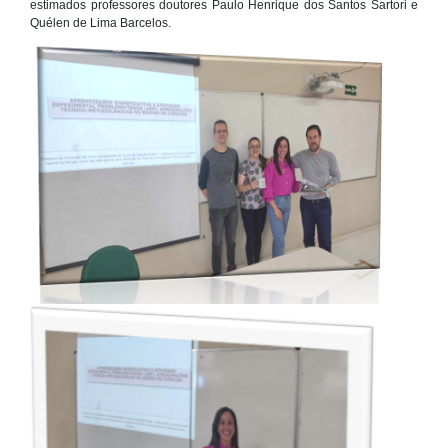
estimados professores doutores Paulo Henrique dos Santos Sartori e
Quélen de Lima Barcelos.