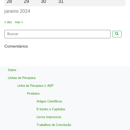
28
29
30
31
janeiro 2024
« dez
mar »
Pesquis
Comentários
Sobre
Linhas de Pesquisa
Linha de Pesquisa 1: AEP
Produtos
Artigos Científicos
E-books e Capítulos
Livros Impressos
Trabalhos de Conclusão