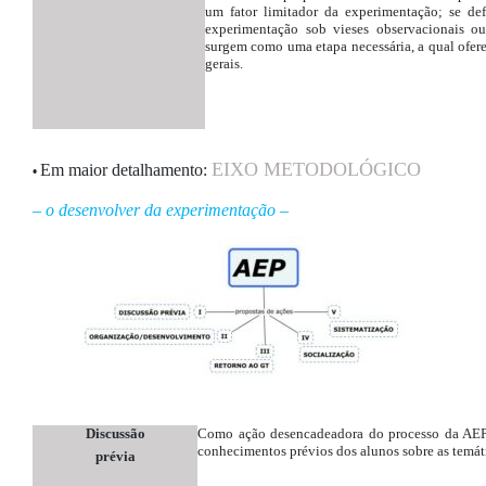
um fator limitador da experimentação; se de
experimentação sob vieses observacionais ou
surgem como uma etapa necessária, a qual oferec
gerais.
EIXO METODOLÓGICO
Em maior detalhamento:
•
– o desenvolver da experimentação –
Discussão
Como ação desencadeadora do processo da AEP, 
conhecimentos prévios dos alunos sobre as temáti
prévia