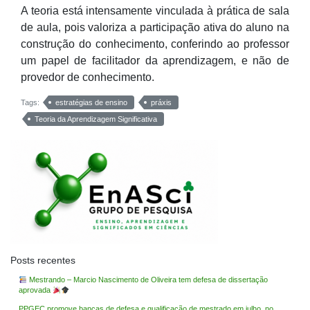
A teoria
está intensamente vinculada à prática de sala
de aula
, pois valoriza a participação ativa do aluno na
construção do conhecimento, conferindo ao professor
um papel de facilitador da aprendizagem, e não
de
provedor de conhecimento.
Tags:
estratégias de ensino
práxis
Teoria da Aprendizagem Significativa
Posts recentes
Mestrando – Marcio Nascimento de Oliveira tem defesa de dissertação
aprovada
PPGEC promove bancas de defesa e qualificação de mestrado em julho, no