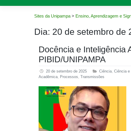
Sites da Unipampa
>
Ensino, Aprendizagem e Sign
Dia:
20 de setembro de 
Docência e Inteligência A
PIBID/UNIPAMPA
20 de setembro de 2025
Ciência
,
Ciência e
Acadêmica
,
Processos
,
Transmissões