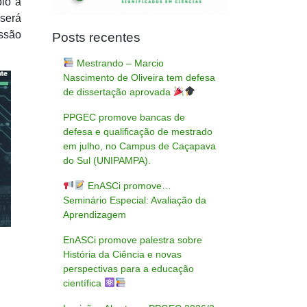
io à
 será
essão
Posts recentes
Mestrando – Marcio
Nascimento de Oliveira tem defesa
de dissertação aprovada
PPGEC promove bancas de
defesa e qualificação de mestrado
em julho, no Campus de Caçapava
do Sul (UNIPAMPA).
EnASCi promove…
Seminário Especial: Avaliação da
Aprendizagem
EnASCi promove palestra sobre
História da Ciência e novas
perspectivas para a educação
científica