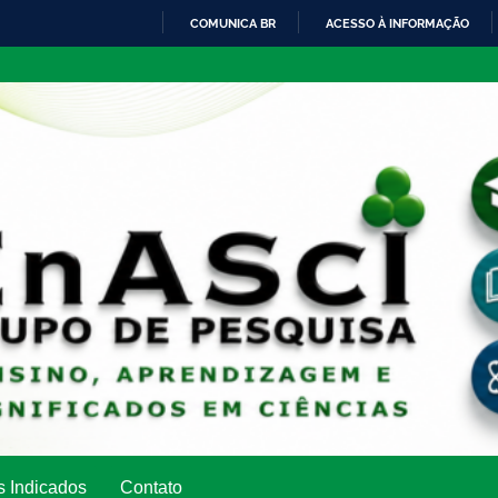
COMUNICA BR
ACESSO À INFORMAÇÃO
IR
PARA
O
CONTEÚDO
s Indicados
Contato