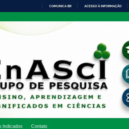
COMUNICA BR
ACESSO À INFORMAÇÃO
IR
PARA
O
CONTEÚDO
s Indicados
Contato