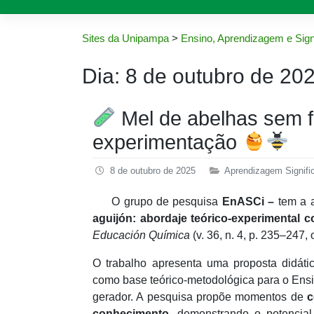
Sites da Unipampa
>
Ensino, Aprendizagem e Sign
Dia:
8 de outubro de 20
Mel de abelhas sem fe
experimentação
8 de outubro de 2025
Aprendizagem Signific
O grupo de pesquisa
EnASCi –
tem a a
aguijón: abordaje teórico-experimental 
Educación Química
(v. 36, n. 4, p. 235–247, 
O trabalho apresenta uma proposta didáti
como base teórico-metodológica para o Ensi
gerador. A pesquisa propõe momentos de
c
conhecimento
, demonstrando o potenci