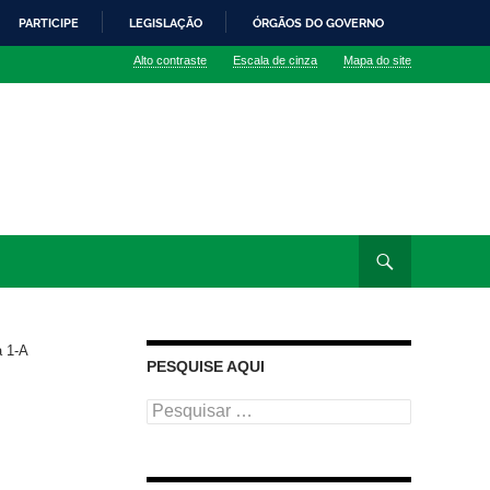
PARTICIPE
LEGISLAÇÃO
ÓRGÃOS DO GOVERNO
Alto contraste
Escala de cinza
Mapa do site
 1-A
PESQUISE AQUI
Pesquisar
por: