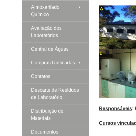
Almoxarifado
Químico
Avaliação dos
Laboratórios
Central de Águas
Compras Unificadas
Contatos
Descarte de Resíduos
de Laboratório
Responsáveis
:
F
Distribuição de
Materiais
Cursos vincula
Documentos