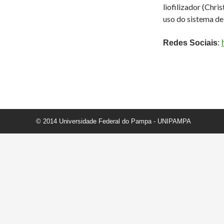
liofilizador (Chr
uso do sistema de
Redes Sociais
:
© 2014 Universidade Federal do Pampa - UNIPAMPA