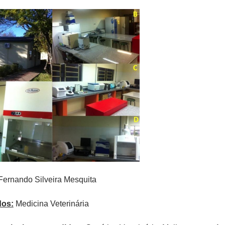
ernando Silveira Mesquita
dos:
Medicina Veterinária