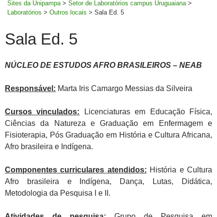
Sites da Unipampa
>
Setor de Laboratórios campus Uruguaiana
>
Laboratórios
>
Outros locais
>
Sala Ed. 5
Sala Ed. 5
NÚCLEO DE ESTUDOS AFRO BRASILEIROS – NEAB
Responsável:
Marta Iris Camargo Messias da Silveira
Cursos vinculados:
Licenciaturas em Educação Física,
Ciências da Natureza e Graduação em Enfermagem e
Fisioterapia, Pós Graduação em História e Cultura Africana,
Afro brasileira e Indígena.
Componentes curriculares atendidos:
História e Cultura
Afro brasileira e Indígena, Dança, Lutas, Didática,
Metodologia da Pesquisa I e II.
Atividades de pesquisa:
Grupo de Pesquisa em