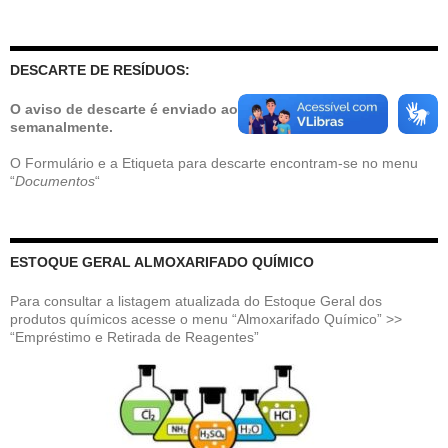
por:
DESCARTE DE RESÍDUOS:
O aviso de descarte é enviado ao e-mail institucional
semanalmente.
O Formulário e a Etiqueta para descarte encontram-se no menu
“
Documentos
“
ESTOQUE GERAL ALMOXARIFADO QUÍMICO
Para consultar a listagem atualizada do Estoque Geral dos
produtos químicos acesse o menu “Almoxarifado Químico” >>
“Empréstimo e Retirada de Reagentes”