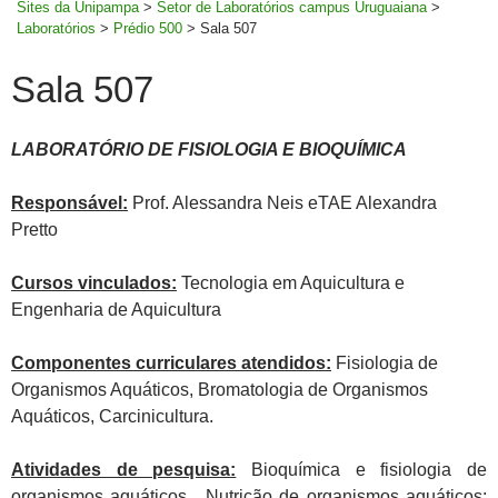
Sites da Unipampa
>
Setor de Laboratórios campus Uruguaiana
>
Laboratórios
>
Prédio 500
>
Sala 507
Sala 507
LABORATÓRIO DE FISIOLOGIA E BIOQUÍMICA
Responsável:
Prof. Alessandra Neis eTAE Alexandra
Pretto
Cursos vinculados:
Tecnologia em Aquicultura e
Engenharia de Aquicultura
Componentes curriculares atendidos:
Fisiologia de
Organismos Aquáticos, Bromatologia de Organismos
Aquáticos, Carcinicultura.
Atividades de pesquisa:
Bioquímica e fisiologia de
organismos aquáticos. Nutrição de organismos aquáticos;