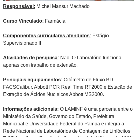
Responsável:
Michel Mansur Machado
Curso Vinculado:
Farmácia
Componentes curriculares atendidos:
Estágio
Supervisionado II
Atividades de pesquisa:
Não. O Laboratório funciona
apenas com trabalho de extensão.
Principais equipamentos:
Citômetro de Fluxo BD
FACSCalibur, Abbott PCR Real Time RT2000 e Estação de
Extração de Ácidos Nucleicos Abbott MS2000.
Informações adicionais:
O LAMINF é uma parceria entre o
Ministério da Saúde, Governo do Estado, Prefeitura
Municipal e Universidade Federal do Pampa e integra a
Rede Nacional de Laboratórios de Contagem de Linfócitos