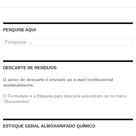
PESQUISE AQUI
Pesquisar
por:
DESCARTE DE RESÍDUOS:
O aviso de descarte é enviado ao e-mail institucional
semanalmente.
O Formulário e a Etiqueta para descarte encontram-se no menu
“
Documentos
“
ESTOQUE GERAL ALMOXARIFADO QUÍMICO