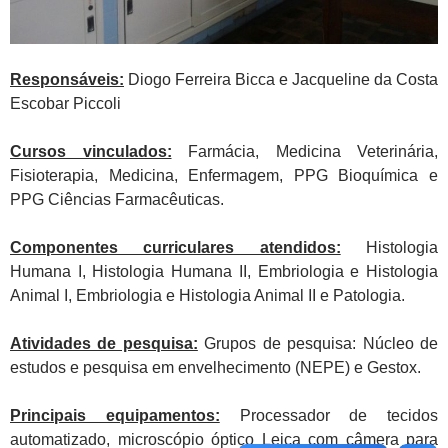
Responsáveis:
Diogo Ferreira Bicca e Jacqueline da Costa
Escobar Piccoli
Cursos vinculados:
Farmácia, Medicina Veterinária,
Fisioterapia, Medicina, Enfermagem, PPG Bioquímica e
PPG Ciências Farmacêuticas.
Componentes curriculares atendidos:
Histologia
Humana I, Histologia Humana II, Embriologia e Histologia
Animal I, Embriologia e Histologia Animal II e Patologia.
Atividades de pesquisa:
Grupos de pesquisa: Núcleo de
estudos e pesquisa em envelhecimento (NEPE) e Gestox.
Principais equipamentos:
Processador de tecidos
automatizado, microscópio óptico Leica com câmera para