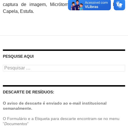
captura de imagem, Micrótomo de deslizamento Leica,
Capela, Estufa.
PESQUISE AQUI
Pesquisar
por:
DESCARTE DE RESÍDUOS:
O aviso de descarte é enviado ao e-mail institucional
semanalmente.
O Formulário e a Etiqueta para descarte encontram-se no menu
“
Documentos
“