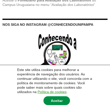
Acesse o
Formulário para Avaliação dos Laboratórios
do
Campus Uruguaiana no menu “
Avaliação dos Laboratórios
“
NOS SIGA NO INSTAGRAM @CONHECENDOUNIPAMPA
Este site utiliza cookies para melhorar a
experiência de navegação dos usuários. Ao
continuar utilizando o site, você concorda com a
política de monitoramento de cookies. Você
pode saber mais sobre quais cookies são
utilizados na
Política de cookies
.
Aceitar