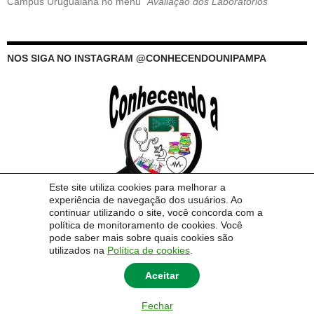
Campus Uruguaiana no menu “
Avaliação dos Laboratórios
“
NOS SIGA NO INSTAGRAM @CONHECENDOUNIPAMPA
Este site utiliza cookies para melhorar a
experiência de navegação dos usuários. Ao
continuar utilizando o site, você concorda com a
política de monitoramento de cookies. Você
pode saber mais sobre quais cookies são
utilizados na
Política de cookies
.
Aceitar
Fechar
© 2014 Universidade Federal do Pampa - UNIPAMPA