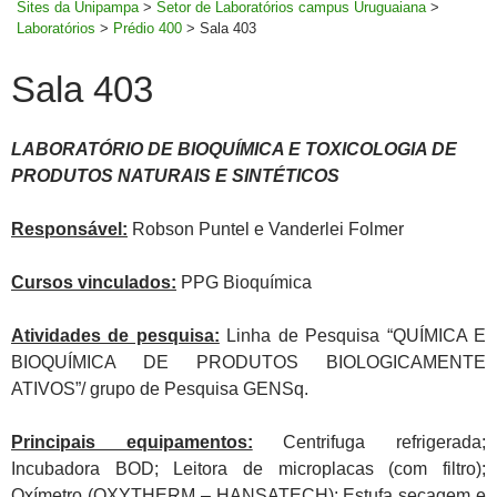
Sites da Unipampa
>
Setor de Laboratórios campus Uruguaiana
>
Laboratórios
>
Prédio 400
>
Sala 403
Sala 403
LABORATÓRIO DE BIOQUÍMICA E TOXICOLOGIA DE
PRODUTOS NATURAIS E SINTÉTICOS
Responsável:
Robson Puntel e Vanderlei Folmer
Cursos vinculados:
PPG Bioquímica
Atividades de pesquisa:
Linha de Pesquisa “QUÍMICA E
BIOQUÍMICA DE PRODUTOS BIOLOGICAMENTE
ATIVOS”/ grupo de Pesquisa GENSq.
Principais equipamentos:
Centrifuga refrigerada;
Incubadora BOD; Leitora de microplacas (com filtro);
Oxímetro (OXYTHERM – HANSATECH); Estufa secagem e