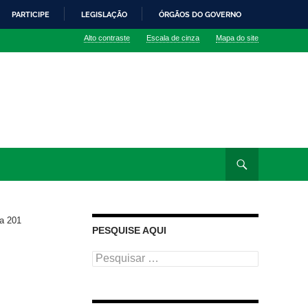
PARTICIPE
LEGISLAÇÃO
ÓRGÃOS DO GOVERNO
Alto contraste
Escala de cinza
Mapa do site
a 201
PESQUISE AQUI
Pesquisar
por: