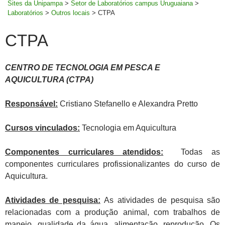
Sites da Unipampa
>
Setor de Laboratórios campus Uruguaiana
>
Laboratórios
>
Outros locais
>
CTPA
CTPA
CENTRO DE TECNOLOGIA EM PESCA E
AQUICULTURA (CTPA)
Responsável:
Cristiano Stefanello e Alexandra Pretto
Cursos vinculados:
Tecnologia em Aquicultura
Componentes curriculares atendidos:
Todas as
componentes curriculares profissionalizantes do curso de
Aquicultura.
Atividades de pesquisa:
As atividades de pesquisa são
relacionadas com a produção animal, com trabalhos de
manejo, qualidade da água, alimentação, reprodução. Os