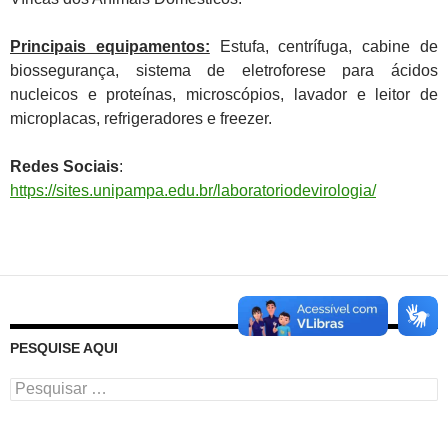
Principais equipamentos:
Estufa, centrífuga, cabine de
biossegurança, sistema de eletroforese para ácidos
nucleicos e proteínas, microscópios, lavador e leitor de
microplacas, refrigeradores e freezer.
Redes Sociais
:
https://sites.unipampa.edu.br/laboratoriodevirologia/
PESQUISE AQUI
Pesquisar
por: