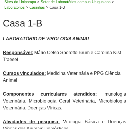
Sites da Unipampa
>
Setor de Laboratórios campus Uruguaiana
>
Laboratórios
>
Casinhas
>
Casa 1-B
Casa 1-B
LABORATÓRIO DE VIROLOGIA ANIMAL
Responsável:
Mário Celso Sperotto Brum e Carolina Kist
Traesel
Cursos vinculados:
Medicina Veterinária e PPG Ciência
Animal
Componentes curriculares atendidos:
Imunologia
Veterinária, Microbiologia Geral Veterinária, Microbiologia
Veterinária, Doenças Víricas.
Atividades de pesquisa:
Virologia Básica e Doenças
Víricas dos Animais Domésticos.