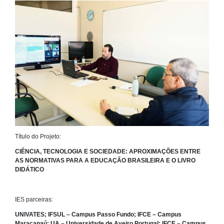
Título do Projeto:
CIÊNCIA, TECNOLOGIA E SOCIEDADE: APROXIMAÇÕES ENTRE
AS NORMATIVAS PARA A EDUCAÇÃO BRASILEIRA E O LIVRO
DIDÁTICO
IES parceiras:
UNIVATES; IFSUL – Campus Passo Fundo; IFCE – Campus
Maracanaú; UA – Universidade de Aveiro Portugal; IFCE – Campus