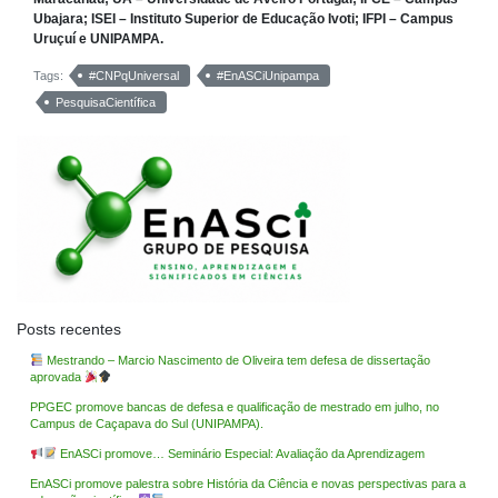
Ubajara; ISEI – Instituto Superior de Educação Ivoti; IFPI – Campus
Uruçuí e UNIPAMPA.
Tags:
#CNPqUniversal
#EnASCiUnipampa
PesquisaCientífica
Posts recentes
Mestrando – Marcio Nascimento de Oliveira tem defesa de dissertação
aprovada
PPGEC promove bancas de defesa e qualificação de mestrado em julho, no
Campus de Caçapava do Sul (UNIPAMPA).
EnASCi promove… Seminário Especial: Avaliação da Aprendizagem
EnASCi promove palestra sobre História da Ciência e novas perspectivas para a