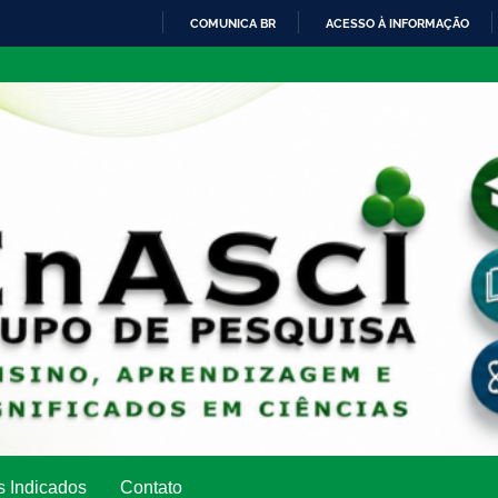
COMUNICA BR
ACESSO À INFORMAÇÃO
IR
PARA
O
CONTEÚDO
s Indicados
Contato