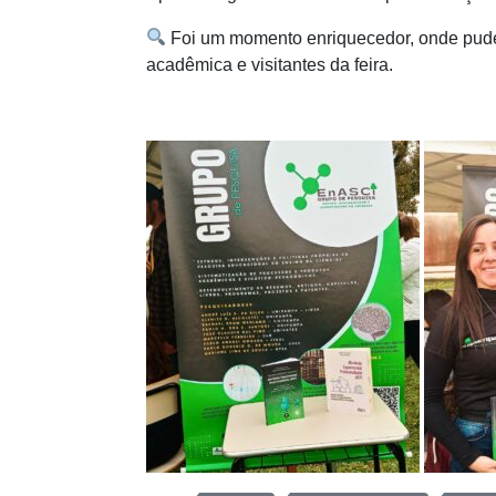
Foi um momento enriquecedor, onde pude
acadêmica e visitantes da feira.