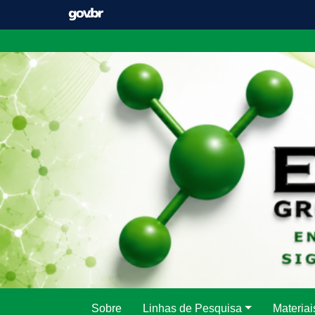
Pular
para
o
conteúdo
Sobre
Linhas de Pesquisa
Materiai