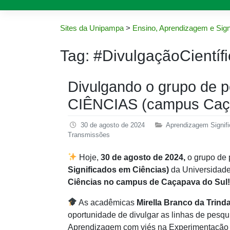
Sites da Unipampa
>
Ensino, Aprendizagem e Sign
Tag:
#DivulgaçãoCientífi
Divulgando o grupo de 
CIÊNCIAS (campus Caça
30 de agosto de 2024
Aprendizagem Signifi
Transmissões
Hoje,
30 de agosto de 2024,
o grupo de
Significados em Ciências)
da Universidad
Ciências no campus de Caçapava do Sul!
As acadêmicas
Mirella Branco da Trind
oportunidade de divulgar as linhas de pesq
Aprendizagem com viés na Experimentação 