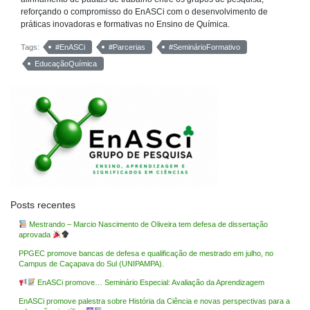
reforçando o compromisso do EnASCi com o desenvolvimento de
práticas inovadoras e formativas no Ensino de Química.
Tags:
#EnASCi
#Parcerias
#SeminárioFormativo
EducaçãoQuímica
Posts recentes
Mestrando – Marcio Nascimento de Oliveira tem defesa de dissertação
aprovada
PPGEC promove bancas de defesa e qualificação de mestrado em julho, no
Campus de Caçapava do Sul (UNIPAMPA).
EnASCi promove… Seminário Especial: Avaliação da Aprendizagem
EnASCi promove palestra sobre História da Ciência e novas perspectivas para a