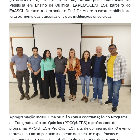
Pesquisa em Ensino de Química (
LAPEQ
/CCE/UFES), parceiro do
EnASCi
. Durante o seminário, o Prof. Dr. André buscou contribuir ao
fortalecimento das parcerias entre as instituições envolvidas.
A programação incluiu uma reunião com a coordenação do Programa
de Pós-graduação em Química (PPGQ/UFES) e professores dos
programas PPG/UFES e ProfQui/IFES na tarde do mesmo dia. O evento
representou um importante momento de troca de experiências e
alinhamento de pautas de trabalho entre os grupos de pesquisa,