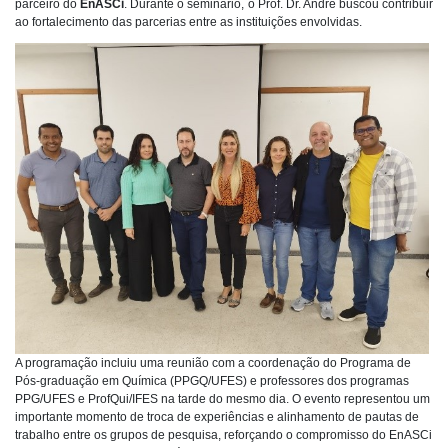
parceiro do
EnASCi
. Durante o seminário, o Prof. Dr. André buscou contribuir
ao fortalecimento das parcerias entre as instituições envolvidas.
A programação incluiu uma reunião com a coordenação do Programa de
Pós-graduação em Química (PPGQ/UFES) e professores dos programas
PPG/UFES e ProfQui/IFES na tarde do mesmo dia. O evento representou um
importante momento de troca de experiências e alinhamento de pautas de
trabalho entre os grupos de pesquisa, reforçando o compromisso do EnASCi