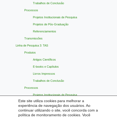
Trabalhos de Conclusão
Processos
Projetos Institucionais de Pesquisa
Projetos de Pós-Graduação
Referenciamentos
Transmissões
Linha de Pesquisa 3: TAS
Produtos
Artigos Científicos
E-books e Capítulos
Livros Impressos
Trabalhos de Conclusão
Processos
Projetos Institucionais de Pesquisa
Este site utiliza cookies para melhorar a
Projetos de Pós-Graduação
experiência de navegação dos usuários. Ao
Referenciamentos
continuar utilizando o site, você concorda com a
política de monitoramento de cookies. Você
Transmissões