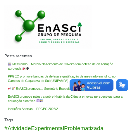
Posts recentes
Mestrando – Marcio Nascimento de Oliveira tem defesa de dissertação
aprovada
PPGEC promove bancas de defesa e qualificação de mestrado em julho, no
Campus de Caçapava do Sul (UNIPAMPA).
EnASCi promove… Seminário Especial: Avaliação da Aprendizagem
EnASCi promove palestra sobre História da Ciência e novas perspectivas para a
educação científica
Incrições Abertas – PPGEC 2026/2
Tags
#AtividadeExperimentalProblematizada