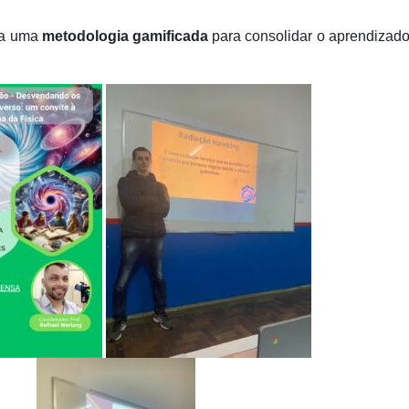
da uma
metodologia gamificada
para consolidar o aprendizad