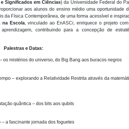
e Significados em Ciências
) da Universidade Federal do P
proporcionar aos alunos do ensino médio uma oportunidade d
is da Física Contemporânea, de uma forma acessível e inspira
a na Escola
, vinculado ao EnASCi, enriquece o projeto com
aprendizagem, contribuindo para a concepção de estraté
Palestras e Datas:
 os mistérios do universo, do Big Bang aos buracos negros
empo – explorando a Relatividade Restrita através da matemát
ação quântica – dos bits aos qubits
 a fascinante jornada dos foguetes