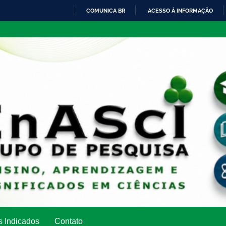
COMUNICA BR
ACESSO À INFORMAÇÃO
IR
PARA
O
CONTEÚDO
s Indicados
Contato