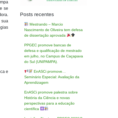
ampa
e se
Posts recentes
dora.
 sua
Mestrando – Marcio
gias
Nascimento de Oliveira tem defesa
de dissertação aprovada
PPGEC promove bancas de
defesa e qualificação de mestrado
em julho, no Campus de Caçapava
do Sul (UNIPAMPA).
EnASCi promove…
ica e
Seminário Especial: Avaliação da
Aprendizagem
EnASCi promove palestra sobre
História da Ciência e novas
perspectivas para a educação
científica