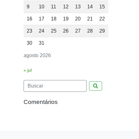
9
10
11
12
13
14
15
16
17
18
19
20
21
22
23
24
25
26
27
28
29
30
31
agosto 2026
« jul
Pesquisar
Comentários