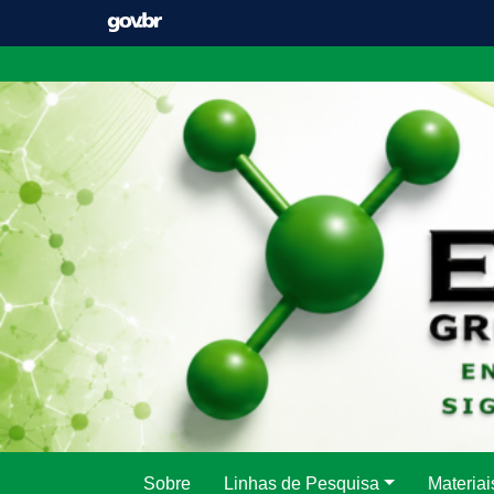
Pular
para
o
conteúdo
Sobre
Linhas de Pesquisa
Materiai