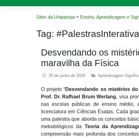
Sites da Unipampa
>
Ensino, Aprendizagem e Sign
Tag:
#PalestrasInterativ
Desvendando os mistério
maravilha da Física
25 de junho de 2024
Aprendizagem Signific
O projeto “
Desvendando os mistérios do 
Prof. Dr. Rafhael Brum Werlang
, visa pr
nas escolas públicas de ensino médio, a
licenciatura em Ciências Exatas. Cada gr
uma palestra que aborda os conceitos bási
metodológicos da
Teoria da Aprendizag
compreensão mais profunda dos conceitos 