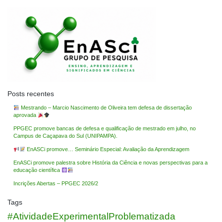
Posts recentes
Mestrando – Marcio Nascimento de Oliveira tem defesa de dissertação
aprovada
PPGEC promove bancas de defesa e qualificação de mestrado em julho, no
Campus de Caçapava do Sul (UNIPAMPA).
EnASCi promove… Seminário Especial: Avaliação da Aprendizagem
EnASCi promove palestra sobre História da Ciência e novas perspectivas para a
educação científica
Incrições Abertas – PPGEC 2026/2
Tags
#AtividadeExperimentalProblematizada