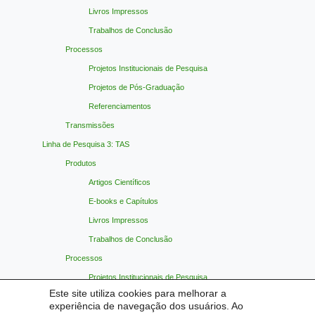
Livros Impressos
Trabalhos de Conclusão
Processos
Projetos Institucionais de Pesquisa
Projetos de Pós-Graduação
Referenciamentos
Transmissões
Linha de Pesquisa 3: TAS
Produtos
Artigos Científicos
E-books e Capítulos
Livros Impressos
Trabalhos de Conclusão
Processos
Projetos Institucionais de Pesquisa
Este site utiliza cookies para melhorar a
Projetos de Pós-Graduação
experiência de navegação dos usuários. Ao
Referenciamentos