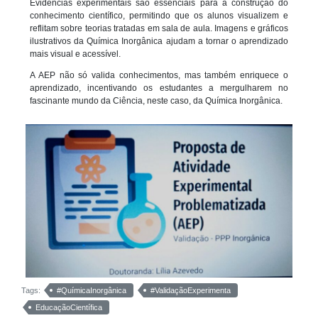
Evidências experimentais são essenciais para a construção do
conhecimento científico, permitindo que os alunos visualizem e
reflitam sobre teorias tratadas em sala de aula. Imagens e gráficos
ilustrativos da Química Inorgânica ajudam a tornar o aprendizado
mais visual e acessível.
A AEP não só valida conhecimentos, mas também enriquece o
aprendizado, incentivando os estudantes a mergulharem no
fascinante mundo da Ciência, neste caso, da Química Inorgânica.
Tags:
#QuímicaInorgânica
#ValidaçãoExperimenta
EducaçãoCientífica