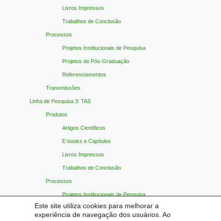
Livros Impressos
Trabalhos de Conclusão
Processos
Projetos Institucionais de Pesquisa
Projetos de Pós-Graduação
Referenciamentos
Transmissões
Linha de Pesquisa 3: TAS
Produtos
Artigos Científicos
E-books e Capítulos
Livros Impressos
Trabalhos de Conclusão
Processos
Projetos Institucionais de Pesquisa
Este site utiliza cookies para melhorar a
Projetos de Pós-Graduação
experiência de navegação dos usuários. Ao
Referenciamentos