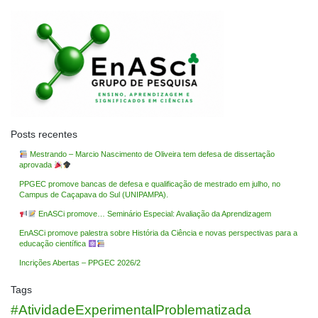
Posts recentes
Mestrando – Marcio Nascimento de Oliveira tem defesa de dissertação
aprovada
PPGEC promove bancas de defesa e qualificação de mestrado em julho, no
Campus de Caçapava do Sul (UNIPAMPA).
EnASCi promove… Seminário Especial: Avaliação da Aprendizagem
EnASCi promove palestra sobre História da Ciência e novas perspectivas para a
educação científica
Incrições Abertas – PPGEC 2026/2
Tags
#AtividadeExperimentalProblematizada