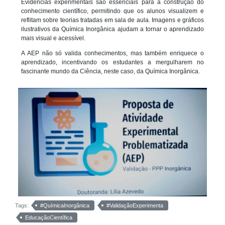
Evidências experimentais são essenciais para a construção do
conhecimento científico, permitindo que os alunos visualizem e
reflitam sobre teorias tratadas em sala de aula. Imagens e gráficos
ilustrativos da Química Inorgânica ajudam a tornar o aprendizado
mais visual e acessível.
A AEP não só valida conhecimentos, mas também enriquece o
aprendizado, incentivando os estudantes a mergulharem no
fascinante mundo da Ciência, neste caso, da Química Inorgânica.
Tags:
#QuímicaInorgânica
#ValidaçãoExperimenta
EducaçãoCientífica