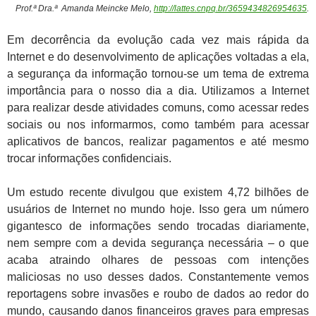
Prof.ª Dra.ª Amanda Meincke Melo,
http://lattes.cnpq.br/3659434826954635
.
Em decorrência da evolução cada vez mais rápida da
Internet e do desenvolvimento de aplicações voltadas a ela,
a segurança da informação tornou-se um tema de extrema
importância para o nosso dia a dia. Utilizamos a Internet
para realizar desde atividades comuns, como acessar redes
sociais ou nos informarmos, como também para acessar
aplicativos de bancos, realizar pagamentos e até mesmo
trocar informações confidenciais.
Um estudo recente divulgou que existem 4,72 bilhões de
usuários de Internet no mundo hoje. Isso gera um número
gigantesco de informações sendo trocadas diariamente,
nem sempre com a devida segurança necessária – o que
acaba atraindo olhares de pessoas com intenções
maliciosas no uso desses dados. Constantemente vemos
reportagens sobre invasões e roubo de dados ao redor do
mundo, causando danos financeiros graves para empresas