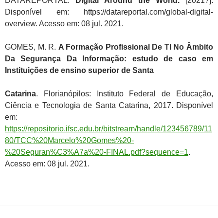
DATAREPORTAL.
Digital Around the World.
[2021?].
Disponível em: https://datareportal.com/global-digital-
overview. Acesso em: 08 jul. 2021.
GOMES, M. R.
A Formação Profissional De TI No Âmbito
Da Segurança Da Informação: estudo de caso em
Instituições de ensino superior de Santa
Catarina
. Florianópilos: Instituto Federal de Educação,
Ciência e Tecnologia de Santa Catarina, 2017. Disponível
em:
https://repositorio.ifsc.edu.br/bitstream/handle/123456789/11
80/TCC%20Marcelo%20Gomes%20-
%20Seguran%C3%A7a%20-FINAL.pdf?sequence=1
.
Acesso em: 08 jul. 2021.