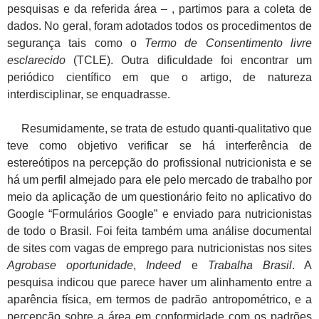
pesquisas e da referida área – , partimos para a coleta de
dados. No geral, foram adotados todos os procedimentos de
segurança tais como o
Termo de Consentimento livre
esclarecido
(TCLE). Outra dificuldade foi encontrar um
periódico científico em que o artigo, de natureza
interdisciplinar, se enquadrasse.
Resumidamente, se trata de estudo quanti-qualitativo que
teve como objetivo verificar se há interferência de
estereótipos na percepção do profissional nutricionista e se
há um perfil almejado para ele pelo mercado de trabalho por
meio da aplicação de um questionário feito no aplicativo do
Google “Formulários Google” e enviado para nutricionistas
de todo o Brasil. Foi feita também uma análise documental
de sites com vagas de emprego para nutricionistas nos sites
Agrobase oportunidade
,
Indeed
e
Trabalha Brasil
. A
pesquisa indicou que parece haver um alinhamento entre a
aparência física, em termos de padrão antropométrico, e a
percepção sobre a área em conformidade com os padrões