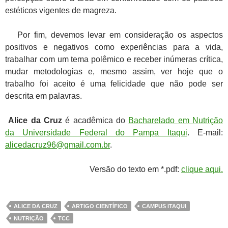
estéticos vigentes de magreza.
Por fim, devemos levar em consideração os aspectos
positivos e negativos como experiências para a vida,
trabalhar com um tema polêmico e receber inúmeras crítica,
mudar metodologias e, mesmo assim, ver hoje que o
trabalho foi aceito é uma felicidade que não pode ser
descrita em palavras.
Alice da Cruz
é acadêmica do
Bacharelado em Nutrição
da Universidade Federal do Pampa Itaqui
. E-mail:
alicedacruz96@gmail.com.br
.
Versão do texto em *.pdf:
clique aqui.
ALICE DA CRUZ
ARTIGO CIENTÍFICO
CAMPUS ITAQUI
NUTRIÇÃO
TCC