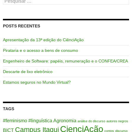
Pesquisar
por:
POSTS RECENTES
Apresentação da 13ª edição do CiênciAção
Pirataria e o acesso a bens de consumo
Engenheiro de Software: papéis, remuneração e o CONFEA/CREA
Descarte de lixo eletrônico
Estamos seguros no Mundo Virtual?
TAGS
#feminismo
#linguística
Agronomia
análise do discurso
autores negros
CienciAção
Campus Itaqui
BICT
contos
discurso