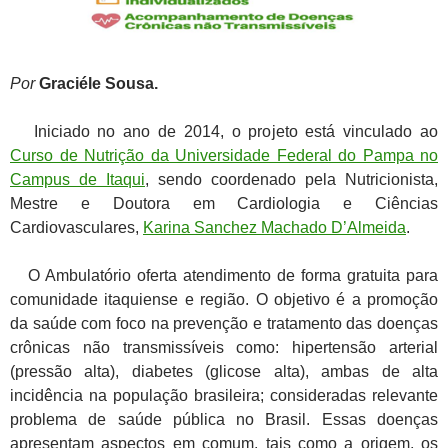
Por
Graciéle Sousa.
Iniciado no ano de 2014, o projeto está vinculado ao
Curso de Nutrição da Universidade Federal do Pampa no
Campus de Itaqui
, sendo coordenado pela Nutricionista,
Mestre e Doutora em Cardiologia e Ciências
Cardiovasculares,
Karina Sanchez Machado D’Almeida
.
O Ambulatório oferta atendimento de forma gratuita para
comunidade itaquiense e região. O objetivo é a promoção
da saúde com foco na prevenção e tratamento das doenças
crônicas não transmissíveis como: hipertensão arterial
(pressão alta), diabetes (glicose alta), ambas de alta
incidência na população brasileira; consideradas relevante
problema de saúde pública no Brasil. Essas doenças
apresentam aspectos em comum, tais como a origem, os