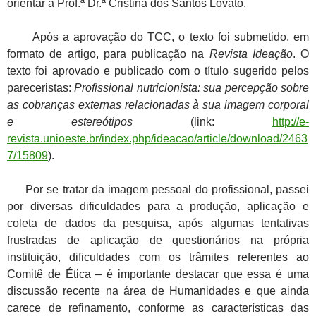
orientar a Prof.ª Dr.ª Cristina dos Santos Lovato.
Após a aprovação do TCC, o texto foi submetido, em
formato de artigo, para publicação na
Revista Ideação
. O
texto foi aprovado e publicado com o título sugerido pelos
pareceristas:
Profissional nutricionista: sua percepção sobre
as cobranças externas relacionadas à sua imagem corporal
e estereótipos
(link:
http://e-
revista.unioeste.br/index.php/ideacao/article/download/2463
7/15809
).
Por se tratar da imagem pessoal do profissional, passei
por diversas dificuldades para a produção, aplicação e
coleta de dados da pesquisa, após algumas tentativas
frustradas de aplicação de questionários na própria
instituição, dificuldades com os trâmites referentes ao
Comitê de Ética – é importante destacar que essa é uma
discussão recente na área de Humanidades e que ainda
carece de refinamento, conforme as características das