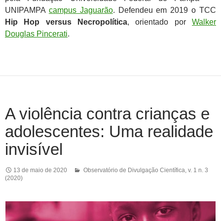
UNIPAMPA
campus Jaguarão
. Defendeu em 2019 o TCC
Hip Hop versus Necropolítica
, orientado por
Walker
Douglas Pincerati
.
A violência contra crianças e
adolescentes: Uma realidade
invisível
13 de maio de 2020
Observatório de Divulgação Científica
,
v. 1 n. 3
(2020)