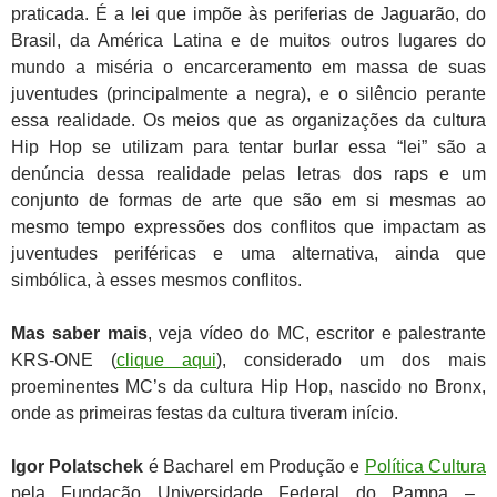
praticada. É a lei que impõe às periferias de Jaguarão, do
Brasil, da América Latina e de muitos outros lugares do
mundo a miséria o encarceramento em massa de suas
juventudes (principalmente a negra), e o silêncio perante
essa realidade. Os meios que as organizações da cultura
Hip Hop se utilizam para tentar burlar essa “lei” são a
denúncia dessa realidade pelas letras dos raps e um
conjunto de formas de arte que são em si mesmas ao
mesmo tempo expressões dos conflitos que impactam as
juventudes periféricas e uma alternativa, ainda que
simbólica, à esses mesmos conflitos.
Mas saber mais
, veja vídeo do MC, escritor e palestrante
KRS-ONE (
clique aqui
), considerado um dos mais
proeminentes MC’s da cultura Hip Hop, nascido no Bronx,
onde as primeiras festas da cultura tiveram início.
Igor Polatschek
é Bacharel em Produção e
Política Cultura
pela Fundação Universidade Federal do Pampa –