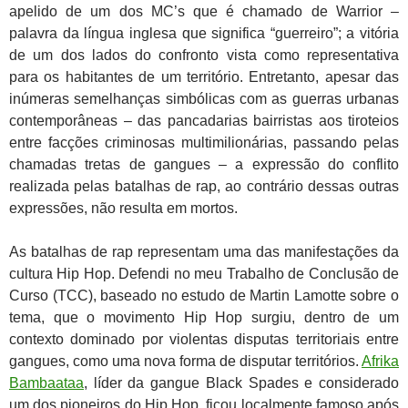
apelido de um dos MC’s que é chamado de Warrior –
palavra da língua inglesa que significa “guerreiro”; a vitória
de um dos lados do confronto vista como representativa
para os habitantes de um território. Entretanto, apesar das
inúmeras semelhanças simbólicas com as guerras urbanas
contemporâneas – das pancadarias bairristas aos tiroteios
entre facções criminosas multimilionárias, passando pelas
chamadas tretas de gangues – a expressão do conflito
realizada pelas batalhas de rap, ao contrário dessas outras
expressões, não resulta em mortos.
As batalhas de rap representam uma das manifestações da
cultura Hip Hop. Defendi no meu Trabalho de Conclusão de
Curso (TCC), baseado no estudo de Martin Lamotte sobre o
tema, que o movimento Hip Hop surgiu, dentro de um
contexto dominado por violentas disputas territoriais entre
gangues, como uma nova forma de disputar territórios.
Afrika
Bambaataa
, líder da gangue Black Spades e considerado
um dos pioneiros do Hip Hop, ficou localmente famoso após