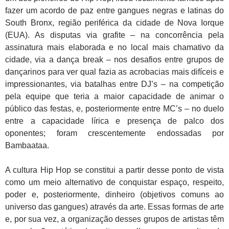
fazer um acordo de paz entre gangues negras e latinas do
South Bronx, região periférica da cidade de Nova Iorque
(EUA). As disputas via grafite – na concorrência pela
assinatura mais elaborada e no local mais chamativo da
cidade, via a dança break – nos desafios entre grupos de
dançarinos para ver qual fazia as acrobacias mais difíceis e
impressionantes, via batalhas entre DJ’s – na competição
pela equipe que teria a maior capacidade de animar o
público das festas, e, posteriormente entre MC’s – no duelo
entre a capacidade lírica e presença de palco dos
oponentes; foram crescentemente endossadas por
Bambaataa.
A cultura Hip Hop se constitui a partir desse ponto de vista
como um meio alternativo de conquistar espaço, respeito,
poder e, posteriormente, dinheiro (objetivos comuns ao
universo das gangues) através da arte. Essas formas de arte
e, por sua vez, a organização desses grupos de artistas têm