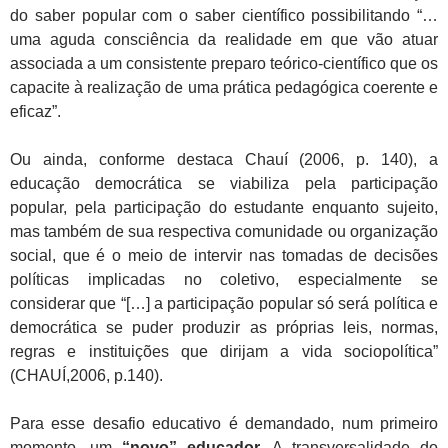
do saber popular com o saber científico possibilitando “…
uma aguda consciência da realidade em que vão atuar
associada a um consistente preparo teórico-científico que os
capacite à realização de uma prática pedagógica coerente e
eficaz”.
Ou ainda, conforme destaca Chauí (2006, p. 140), a
educação democrática se viabiliza pela participação
popular, pela participação do estudante enquanto sujeito,
mas também de sua respectiva comunidade ou organização
social, que é o meio de intervir nas tomadas de decisões
políticas implicadas no coletivo, especialmente se
considerar que “[…] a participação popular só será política e
democrática se puder produzir as próprias leis, normas,
regras e instituições que dirijam a vida sociopolítica”
(CHAUÍ,2006, p.140).
Para esse desafio educativo é demandado, num primeiro
momento, um
“novo”
educador.
A transversalidade do