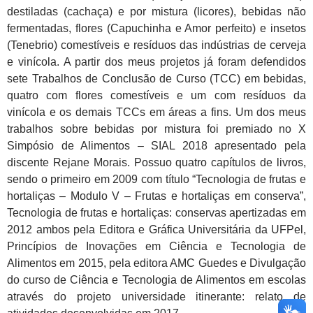
destiladas (cachaça) e por mistura (licores), bebidas não
fermentadas, flores (Capuchinha e Amor perfeito) e insetos
(Tenebrio) comestíveis e resíduos das indústrias de cerveja
e vinícola. A partir dos meus projetos já foram defendidos
sete Trabalhos de Conclusão de Curso (TCC) em bebidas,
quatro com flores comestíveis e um com resíduos da
vinícola e os demais TCCs em áreas a fins. Um dos meus
trabalhos sobre bebidas por mistura foi premiado no X
Simpósio de Alimentos – SIAL 2018 apresentado pela
discente Rejane Morais. Possuo quatro capítulos de livros,
sendo o primeiro em 2009 com título “Tecnologia de frutas e
hortaliças – Modulo V – Frutas e hortaliças em conserva”,
Tecnologia de frutas e hortaliças: conservas apertizadas em
2012 ambos pela Editora e Gráfica Universitária da UFPel,
Princípios de Inovações em Ciência e Tecnologia de
Alimentos em 2015, pela editora AMC Guedes e Divulgação
do curso de Ciência e Tecnologia de Alimentos em escolas
através do projeto universidade itinerante: relato de