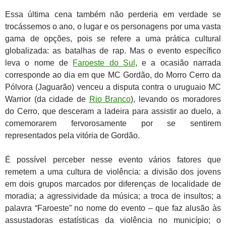
Essa última cena também não perderia em verdade se
trocássemos o ano, o lugar e os personagens por uma vasta
gama de opções, pois se refere a uma prática cultural
globalizada: as batalhas de rap. Mas o evento específico
leva o nome de
Faroeste do Sul
, e a ocasião narrada
corresponde ao dia em que MC Gordão, do Morro Cerro da
Pólvora (Jaguarão) venceu a disputa contra o uruguaio MC
Warrior (da cidade de
Rio Branco
), levando os moradores
do Cerro, que desceram a ladeira para assistir ao duelo, a
comemorarem fervorosamente por se sentirem
representados pela vitória de Gordão.
É possível perceber nesse evento vários fatores que
remetem a uma cultura de violência: a divisão dos jovens
em dois grupos marcados por diferenças de localidade de
moradia; a agressividade da música; a troca de insultos; a
palavra “Faroeste” no nome do evento – que faz alusão às
assustadoras estatísticas da violência no município; o