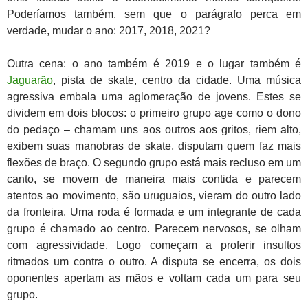
Poderíamos também, sem que o parágrafo perca em
verdade, mudar o ano: 2017, 2018, 2021?
Outra cena: o ano também é 2019 e o lugar também é
Jaguarão
, pista de skate, centro da cidade. Uma música
agressiva embala uma aglomeração de jovens. Estes se
dividem em dois blocos: o primeiro grupo age como o dono
do pedaço – chamam uns aos outros aos gritos, riem alto,
exibem suas manobras de skate, disputam quem faz mais
flexões de braço. O segundo grupo está mais recluso em um
canto, se movem de maneira mais contida e parecem
atentos ao movimento, são uruguaios, vieram do outro lado
da fronteira. Uma roda é formada e um integrante de cada
grupo é chamado ao centro. Parecem nervosos, se olham
com agressividade. Logo começam a proferir insultos
ritmados um contra o outro. A disputa se encerra, os dois
oponentes apertam as mãos e voltam cada um para seu
grupo.