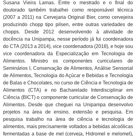
Susana Vieira Lamas. Entre o mestrado e o final do
doutorado também trabalhei como responsável técnica
(2007 a 2011) na Cervejaria Original Bier, como cervejeira
produzindo chopp tipo pilsen, entre outras variedades de
chopps. Desde 2012 desenvolvendo à atividade de
docência na Unipampa, nesse período já fui coordenadora
do CTA (2013 a 2014), vice coordenadora (2018), e hoje sou
vice coordenadora da Especialização em Tecnologia de
Alimentos. Ministro os componentes curriculares de
Seminários I, Conservação de Alimentos, Análise Sensorial
de Alimentos, Tecnologia do Açúcar e Bebidas e Tecnologia
de Balas e Chocolates, no curso de Ciência e Tecnologia de
Alimentos (CTA) e no Bacharelado Interdisciplinar em
Ciência (BICT) o componente curricular de Conservação de
Alimentos. Desde que cheguei na Unipampa desenvolvo
projetos na área de ensino, extensão e pesquisa. Em
pesquisa trabalho na área de ciência e tecnologia de
alimentos, mais precisamente voltados a bebidas alcoólicas
fermentadas a base de mel (cerveja, Hidromel e melomel),