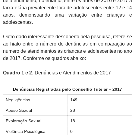
de atendimento, no entanto, entre os anos de 2016 e 2017 a
faixa etária prevalecente fora de adolescentes entre 12 e 14
anos, demonstrando uma variação entre crianças e
adolescentes.
Outro dado interessante descoberto pela pesquisa, refere-se
ao hiato entre o número de denúncias em comparação ao
número de atendimentos às crianças e adolescentes no ano
de 2017. Conforme os quadros abaixo:
Quadro 1 e 2:
Denúncias e Atendimentos de 2017
Denúncias Registradas pelo Conselho Tutelar – 2017
Negligências
149
Abuso Sexual
28
Exploração Sexual
18
Violência Psicológica
0