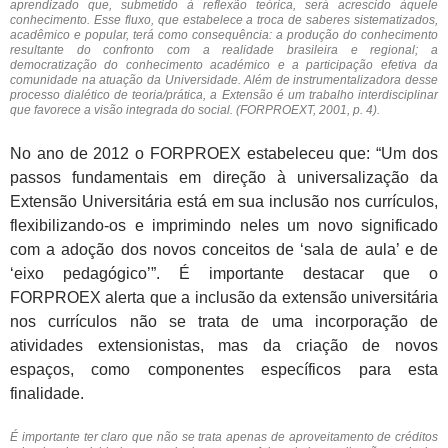
aprendizado que, submetido à reflexão teórica, será acrescido àquele
conhecimento. Esse fluxo, que estabelece a troca de saberes sistematizados,
acadêmico e popular, terá como consequência: a produção do conhecimento
resultante do confronto com a realidade brasileira e regional; a
democratização do conhecimento académico e a participação efetiva da
comunidade na atuação da Universidade. Além de instrumentalizadora desse
processo dialético de teoria/prática, a Extensão é um trabalho interdisciplinar
que favorece a visão integrada do social. (FORPROEXT, 2001, p. 4).
No ano de 2012 o FORPROEX estabeleceu que: “Um dos
passos fundamentais em direção à universalização da
Extensão Universitária está em sua inclusão nos currículos,
flexibilizando-os e imprimindo neles um novo significado
com a adoção dos novos conceitos de ‘sala de aula’ e de
‘eixo pedagógico’”. É importante destacar que o
FORPROEX alerta que a inclusão da extensão universitária
nos currículos não se trata de uma incorporação de
atividades extensionistas, mas da criação de novos
espaços, como componentes específicos para esta
finalidade.
É importante ter claro que não se trata apenas de aproveitamento de créditos