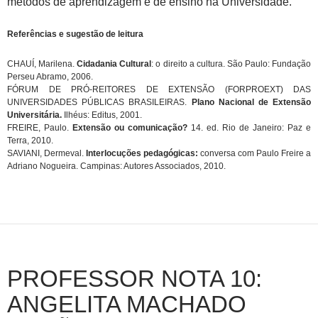
métodos de aprendizagem e de ensino na Universidade.
Referências e sugestão de leitura
CHAUÍ,
Marilena.
Cidadania Cultural
: o direito a cultura. São Paulo: Fundação
Perseu Abramo, 2006.
FÓRUM DE PRÓ-REITORES DE EXTENSÃO (FORPROEXT) DAS
UNIVERSIDADES PÚBLICAS BRASILEIRAS.
Plano Nacional de Extensão
Universitária.
Ilhéus: Editus, 2001.
FREIRE, Paulo.
Extensão ou comunicação?
14. ed. Rio de Janeiro: Paz e
Terra, 2010.
SAVIANI, Dermeval.
Interlocuções pedagógicas:
conversa com Paulo Freire a
Adriano Nogueira. Campinas: Autores Associados, 2010.
PROFESSOR NOTA 10:
ANGELITA MACHADO