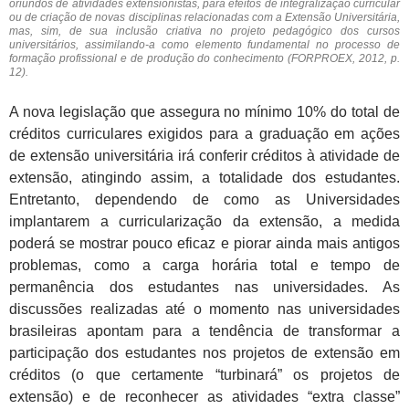
oriundos de atividades extensionistas, para efeitos de integralização curricular
ou de criação de novas disciplinas relacionadas com a Extensão Universitária,
mas, sim, de sua inclusão criativa no projeto pedagógico dos cursos
universitários, assimilando-a como elemento fundamental no processo de
formação profissional e de produção do conhecimento (FORPROEX, 2012, p.
12)
.
A nova legislação que assegura no mínimo 10% do total de
créditos curriculares exigidos para a graduação em ações
de extensão universitária irá conferir créditos à atividade de
extensão, atingindo assim, a totalidade dos estudantes.
Entretanto, dependendo de como as Universidades
implantarem a curricularização da extensão, a medida
poderá se mostrar pouco eficaz e piorar ainda mais antigos
problemas, como a carga horária total e tempo de
permanência dos estudantes nas universidades. As
discussões realizadas até o momento nas universidades
brasileiras apontam para a tendência de transformar a
participação dos estudantes nos projetos de extensão em
créditos (o que certamente “turbinará” os projetos de
extensão) e de reconhecer as atividades “extra classe”