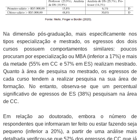
Na dimensão pós-graduação, mais especificamente nos
tipos especialização e mestrado, os egressos dos dois
cursos possuem comportamentos similares: poucos
procuram por especialização ou MBA (inferior a 17%) e mais
da metade (55% em CC e 57% em ES) realizam mestrado.
Quanto à área de pesquisa no mestrado, os egressos de
cada curso tendem a realizar pesquisa na sua área de
formação. No entanto, observa-se que um percentual
significativo de egressos de ES (38%) pesquisam na área
de CC.
Em relação ao doutorado, embora o número de
respondentes que informaram ter feito ou estar fazendo seja
pequeno (inferior a 20%), a partir de uma análise mais
detalhada verificou-se que 57% dos egressos de CC que já