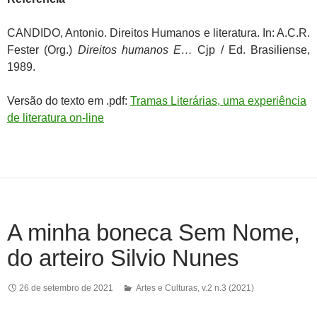
CANDIDO, Antonio. Direitos Humanos e literatura. In: A.C.R.
Fester (Org.)
Direitos humanos E…
Cjp / Ed. Brasiliense,
1989.
Versão do texto em .pdf:
Tramas Literárias, uma experiência
de literatura on-line
A minha boneca Sem Nome,
do arteiro Silvio Nunes
26 de setembro de 2021
Artes e Culturas
,
v.2 n.3 (2021)