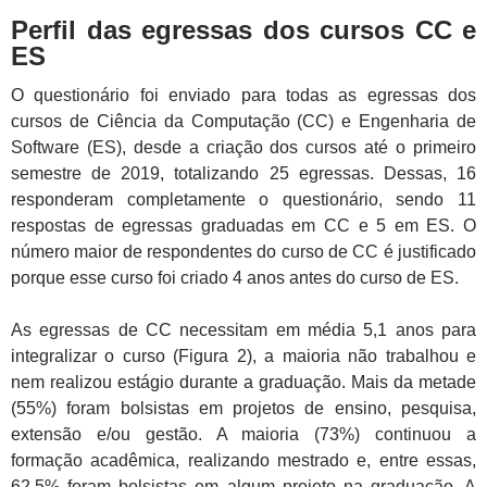
Perfil das egressas dos cursos CC e
ES
O questionário foi enviado para todas as egressas dos
cursos de Ciência da Computação (CC) e Engenharia de
Software (ES), desde a criação dos cursos até o primeiro
semestre de 2019, totalizando 25 egressas. Dessas, 16
responderam completamente o questionário, sendo 11
respostas de egressas graduadas em CC e 5 em ES. O
número maior de respondentes do curso de CC é justificado
porque esse curso foi criado 4 anos antes do curso de ES.
As egressas de CC necessitam em média 5,1 anos para
integralizar o curso (Figura 2), a maioria não trabalhou e
nem realizou estágio durante a graduação. Mais da metade
(55%) foram bolsistas em projetos de ensino, pesquisa,
extensão e/ou gestão. A maioria (73%) continuou a
formação acadêmica, realizando mestrado e, entre essas,
62,5% foram bolsistas em algum projeto na graduação. A