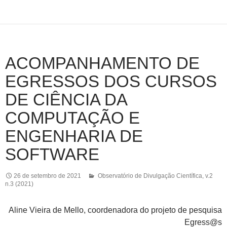
ACOMPANHAMENTO DE
EGRESSOS DOS CURSOS
DE CIÊNCIA DA
COMPUTAÇÃO E
ENGENHARIA DE
SOFTWARE
26 de setembro de 2021
Observatório de Divulgação Científica
,
v.2
n.3 (2021)
Aline Vieira de Mello, coordenadora do projeto de pesquisa
Egress@s