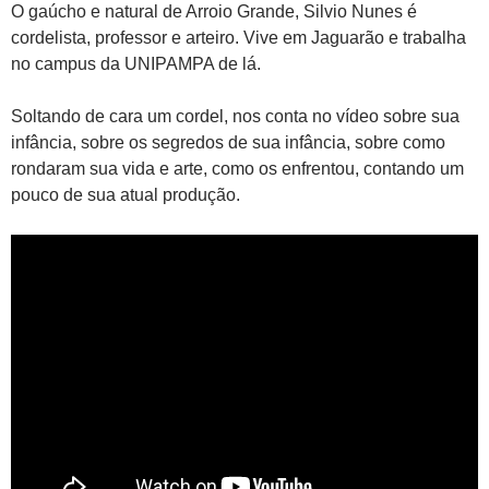
O gaúcho e natural de Arroio Grande, Silvio Nunes é
cordelista, professor e arteiro. Vive em Jaguarão e trabalha
no campus da UNIPAMPA de lá.
Soltando de cara um cordel, nos conta no vídeo sobre sua
infância, sobre os segredos de sua infância, sobre como
rondaram sua vida e arte, como os enfrentou, contando um
pouco de sua atual produção.