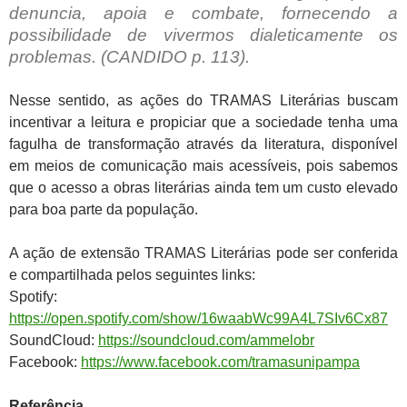
denuncia, apoia e combate, fornecendo a
possibilidade de vivermos dialeticamente os
problemas. (CANDIDO p. 113).
Nesse sentido, as ações do TRAMAS Literárias buscam
incentivar a leitura e propiciar que a sociedade tenha uma
fagulha de transformação através da literatura, disponível
em meios de comunicação mais acessíveis, pois sabemos
que o acesso a obras literárias ainda tem um custo elevado
para boa parte da população.
A ação de extensão TRAMAS Literárias pode ser conferida
e compartilhada pelos seguintes links:
Spotify:
https://open.spotify.com/show/16waabWc99A4L7SIv6Cx87
SoundCloud:
https://soundcloud.com/ammelobr
Facebook:
https://www.facebook.com/tramasunipampa
Referência