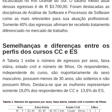
localizadas no Rio Grande do Sul. O salário médio atual
dessas egressas é de R $3.700,00. Foram destacadas as
disciplinas de Análise de Software e Processos de Software
como as mais relevantes para sua atuação profissional.
Somente 40% das egressas afirmam ter recebido tratamento
diferenciado no mercado de trabalho.
Semelhanças e diferenças entre os
perfis dos cursos CC e ES
A Tabela 1 exibe o número de egressos por sexo, faixa
etária, estado civil e número de filhos. Os respondentes,
independente do curso, são majoritariamente do sexo
masculino, possuem menos de 30 anos, são solteiros e não
possuem filhos. Destaca-se que as mulheres representam
somente 18,0% dos respondentes de CC e 13,6% do ES.