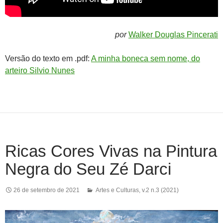
por
Walker Douglas Pincerati
Versão do texto em .pdf:
A minha boneca sem nome, do
arteiro Silvio Nunes
Ricas Cores Vivas na Pintura
Negra do Seu Zé Darci
26 de setembro de 2021
Artes e Culturas
,
v.2 n.3 (2021)