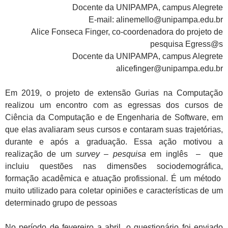
Docente da UNIPAMPA, campus Alegrete
E-mail: alinemello@unipampa.edu.br
Alice Fonseca Finger, co-coordenadora do projeto de
pesquisa Egress@s
Docente da UNIPAMPA, campus Alegrete
alicefinger@unipampa.edu.br
Em 2019, o projeto de extensão Gurias na Computação
realizou um encontro com as egressas dos cursos de
Ciência da Computação e de Engenharia de Software, em
que elas avaliaram seus cursos e contaram suas trajetórias,
durante e após a graduação. Essa ação motivou a
realização de um
survey
–
pesquisa
em inglês
–
que
incluiu questões nas dimensões sociodemográfica,
formação acadêmica e atuação profissional. É um método
muito utilizado para coletar opiniões e características de um
determinado grupo de pessoas
No período de fevereiro a abril, o questionário foi enviado