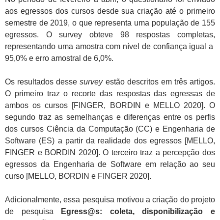
aos egressos dos cursos desde sua criação até o primeiro
semestre de 2019, o que representa uma população de 155
egressos. O survey obteve 98 respostas completas,
representando uma amostra com nível de confiança igual a
95,0% e erro amostral de 6,0%.
Os resultados desse
survey
estão descritos em três artigos.
O primeiro traz o recorte das respostas das egressas de
ambos os cursos [FINGER, BORDIN e MELLO 2020]. O
segundo traz as semelhanças e diferenças entre os perfis
dos cursos Ciência da Computação (CC) e Engenharia de
Software (ES) a partir da realidade dos egressos [MELLO,
FINGER e BORDIN 2020]. O terceiro traz a percepção dos
egressos da Engenharia de Software em relação ao seu
curso [MELLO, BORDIN e FINGER 2020].
Adicionalmente, essa pesquisa motivou a criação do projeto
de pesquisa
Egress@s: coleta, disponibilização e