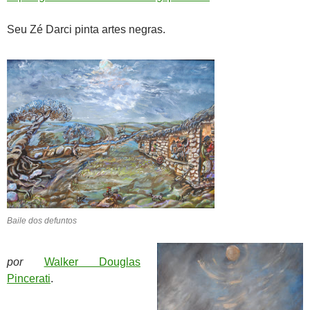
Seu Zé Darci pinta artes negras.
Baile dos defuntos
por
Walker Douglas
Pincerati
.