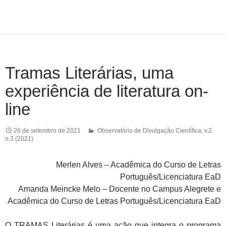
Tramas Literárias, uma
experiência de literatura on-
line
26 de setembro de 2021
Observatório de Divulgação Científica
,
v.2
n.3 (2021)
Merlen Alves – Acadêmica do Curso de Letras
Português/Licenciatura EaD
Amanda Meincke Melo – Docente no Campus Alegrete e
Acadêmica do Curso de Letras Português/Licenciatura EaD
O TRAMAS Literárias é uma ação que integra o programa