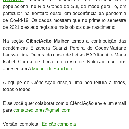
populacional no Rio Grande do Sul, de modo geral, e, em
particular, na fronteira oeste, em decorrência da pandemia
de Covid-19. Os dados mostram que no primeiro semestre
de 2021 o estado registrou mais óbitos que nascimento.
Na seção
CiênciAção Mulher
temos a contribuição das
acadêmicas
Elizandra Guarizi Pereira de Godoy,Mariane
Larissa Lima Debus, do curso de Letras EAD Itaqui, e Maria
Isabel Corrêa de Lima, do curso de Nutrição, que nos
apresentam A
Mulher de Sanchuri
.
A equipe do CiênciAção deseja uma boa leitura a todos,
todas e todes.
E se você quer colaborar com o CiênciAção envie um email
para
contatoeditores@gmail.com
.
Versão completa:
Edição completa