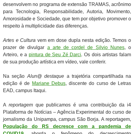
desenvolvem
no programa de extensão TRAMAS, acrônimo
para Tecnologia, Responsabilidade, Autoria, Movimento,
Amorosidade e Sociedade, que tem por objetivo promover o
respeito à multiplicidade das diferenças.
Artes e Cultura
vem em dose dupla nesta edição. Temos o
prazer de divulgar
a arte de cordel de Silvio Nunes
, o
Arteiro, e a
pintura de Seu Zé Darci
. Os dois artistas falam
de sua produção artística em vídeo, vale conferir.
Na seção
Alun@ destaque
a trajetória compartilhada na
edição é de
Mariane Debus
, discente do curso de Letras
EAD, campus Itaqui.
A
reportagem
que publicamos é uma contribuição da i4
Plataforma de Notícias – Agência Experimental do curso de
jornalismo da Unipampa, campus São Borja. A reportagem,
População do RS decresce com a pandemia de
COVID19
, aborda o fenômeno do decrescimento