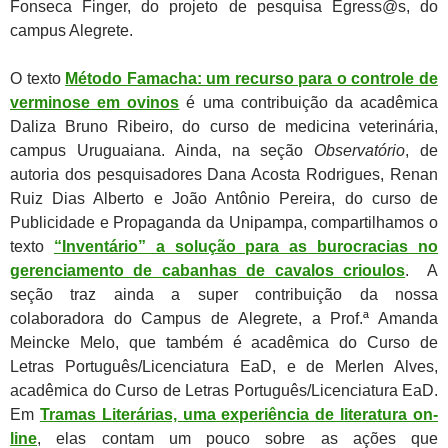
Fonseca Finger, do projeto de pesquisa Egress@s, do
campus Alegrete.
O texto
Método Famacha: um recurso para o controle de
verminose em ovinos
é uma contribuição da acadêmica
Daliza Bruno Ribeiro, do curso de medicina veterinária,
campus Uruguaiana. Ainda, na seção
Observatório
, de
autoria dos pesquisadores Dana Acosta Rodrigues, Renan
Ruiz Dias Alberto e João Antônio Pereira, do curso de
Publicidade e Propaganda da Unipampa, compartilhamos o
texto
“Inventário” a solução para as burocracias no
gerenciamento de cabanhas de cavalos crioulos
. A
seção traz ainda a super contribuição da nossa
colaboradora do Campus de Alegrete, a Prof.ª Amanda
Meincke Melo, que também é acadêmica do Curso de
Letras Português/Licenciatura EaD, e de Merlen Alves,
acadêmica do Curso de Letras Português/Licenciatura EaD.
Em
Tramas Literárias, uma experiência de literatura on-
line
, elas contam um pouco sobre as ações que