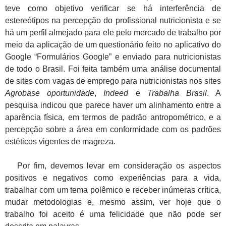
teve como objetivo verificar se há interferência de
estereótipos na percepção do profissional nutricionista e se
há um perfil almejado para ele pelo mercado de trabalho por
meio da aplicação de um questionário feito no aplicativo do
Google “Formulários Google” e enviado para nutricionistas
de todo o Brasil. Foi feita também uma análise documental
de sites com vagas de emprego para nutricionistas nos sites
Agrobase oportunidade
,
Indeed
e
Trabalha Brasil
. A
pesquisa indicou que parece haver um alinhamento entre a
aparência física, em termos de padrão antropométrico, e a
percepção sobre a área em conformidade com os padrões
estéticos vigentes de magreza.
Por fim, devemos levar em consideração os aspectos
positivos e negativos como experiências para a vida,
trabalhar com um tema polêmico e receber inúmeras crítica,
mudar metodologias e, mesmo assim, ver hoje que o
trabalho foi aceito é uma felicidade que não pode ser