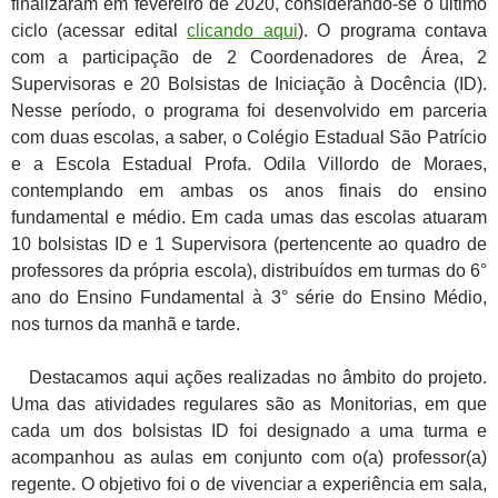
finalizaram em fevereiro de 2020, considerando-se o último
ciclo (acessar edital
clicando aqui
). O programa contava
com a participação de 2 Coordenadores de Área, 2
Supervisoras e 20 Bolsistas de Iniciação à Docência (ID).
Nesse período, o programa foi desenvolvido em parceria
com duas escolas, a saber, o Colégio Estadual São Patrício
e a Escola Estadual Profa. Odila Villordo de Moraes,
contemplando em ambas os anos finais do ensino
fundamental e médio. Em cada umas das escolas atuaram
10 bolsistas ID e 1 Supervisora (pertencente ao quadro de
professores da própria escola), distribuídos em turmas do 6°
ano do Ensino Fundamental à 3° série do Ensino Médio,
nos turnos da manhã e tarde.
Destacamos aqui ações realizadas no âmbito do projeto.
Uma das atividades regulares são as Monitorias, em que
cada um dos bolsistas ID foi designado a uma turma e
acompanhou as aulas em conjunto com o(a) professor(a)
regente. O objetivo foi o de vivenciar a experiência em sala,