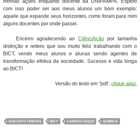
minhas ações enquanto docente da UNIPAMPA. Espero
com isso poder ser aos meus alunos um bom exemplo:
aquele que expande seus horizontes, como foram para mim
alguns docentes por onde passei.
Encerro agradecendo ao
CiênciAção
por tamanha
distinção e reitero que sou muito feliz trabalhando com o
BICT, vendo meus alunos e alunas sendo agentes de
transformação efetiva da sociedade. Sucesso e vida longa
ao BICT!
Versão do texto em *pdf.:
clique aqui.
AUGUSTO FREITAS
BICT
CAMPUS ITAQUI
QUÍMICA