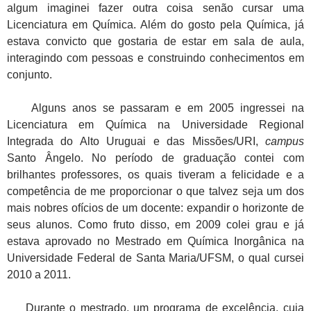
algum imaginei fazer outra coisa senão cursar uma
Licenciatura em Química. Além do gosto pela Química, já
estava convicto que gostaria de estar em sala de aula,
interagindo com pessoas e construindo conhecimentos em
conjunto.
Alguns anos se passaram e em 2005 ingressei na
Licenciatura em Química na Universidade Regional
Integrada do Alto Uruguai e das Missões/URI,
campus
Santo Ângelo. No período de graduação contei com
brilhantes professores, os quais tiveram a felicidade e a
competência de me proporcionar o que talvez seja um dos
mais nobres ofícios de um docente: expandir o horizonte de
seus alunos. Como fruto disso, em 2009 colei grau e já
estava aprovado no Mestrado em Química Inorgânica na
Universidade Federal de Santa Maria/UFSM, o qual cursei
2010 a 2011.
Durante o mestrado, um programa de excelência, cuja