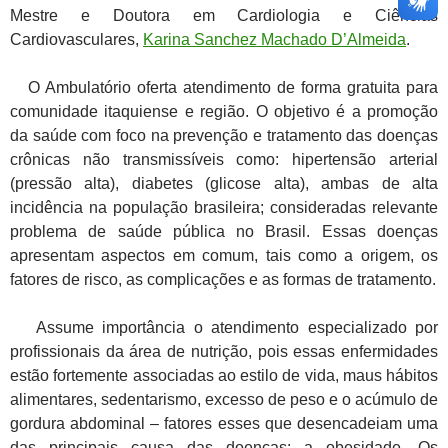
Mestre e Doutora em Cardiologia e Ciências
Cardiovasculares,
Karina Sanchez Machado D’Almeida
.
O Ambulatório oferta atendimento de forma gratuita para
comunidade itaquiense e região. O objetivo é a promoção
da saúde com foco na prevenção e tratamento das doenças
crônicas não transmissíveis como: hipertensão arterial
(pressão alta), diabetes (glicose alta), ambas de alta
incidência na população brasileira; consideradas relevante
problema de saúde pública no Brasil. Essas doenças
apresentam aspectos em comum, tais como a origem, os
fatores de risco, as complicações e as formas de tratamento.
Assume importância o atendimento especializado por
profissionais da área de nutrição, pois essas enfermidades
estão fortemente associadas ao estilo de vida, maus hábitos
alimentares, sedentarismo, excesso de peso e o acúmulo de
gordura abdominal – fatores esses que desencadeiam uma
das principais causa das doenças: a obesidade. Os