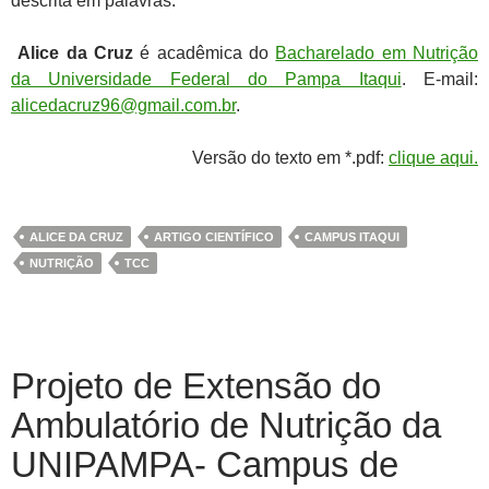
descrita em palavras.
Alice da Cruz
é acadêmica do
Bacharelado em Nutrição
da Universidade Federal do Pampa Itaqui
. E-mail:
alicedacruz96@gmail.com.br
.
Versão do texto em *.pdf:
clique aqui.
ALICE DA CRUZ
ARTIGO CIENTÍFICO
CAMPUS ITAQUI
NUTRIÇÃO
TCC
Projeto de Extensão do
Ambulatório de Nutrição da
UNIPAMPA- Campus de