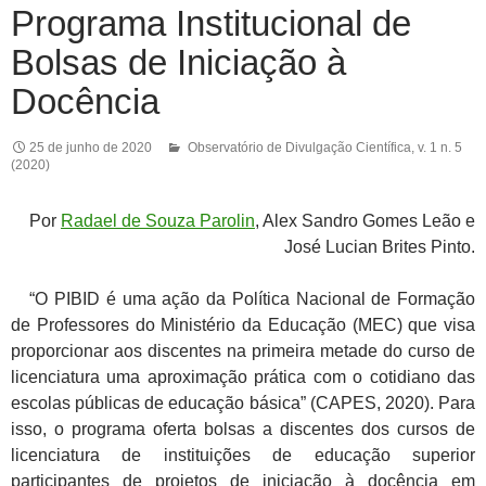
Programa Institucional de
Bolsas de Iniciação à
Docência
25 de junho de 2020
Observatório de Divulgação Científica
,
v. 1 n. 5
(2020)
Por
Radael de Souza Parolin
, Alex Sandro Gomes Leão e
José Lucian Brites Pinto.
“O PIBID é uma ação da Política Nacional de Formação
de Professores do Ministério da Educação (MEC) que visa
proporcionar aos discentes na primeira metade do curso de
licenciatura uma aproximação prática com o cotidiano das
escolas públicas de educação básica” (CAPES, 2020). Para
isso, o programa oferta bolsas a discentes dos cursos de
licenciatura de instituições de educação superior
participantes de projetos de iniciação à docência em