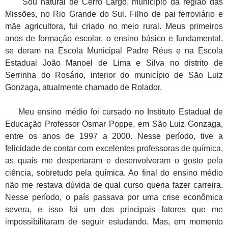
Sou natural de Cerro Largo, município da região das
Missões, no Rio Grande do Sul. Filho de pai ferroviário e
mãe agricultora, fui criado no meio rural. Meus primeiros
anos de formação escolar, o ensino básico e fundamental,
se deram na Escola Municipal Padre Réus e na Escola
Estadual João Manoel de Lima e Silva no distrito de
Serrinha do Rosário, interior do município de São Luiz
Gonzaga, atualmente chamado de Rolador.
Meu ensino médio foi cursado no Instituto Estadual de
Educação Professor Osmar Poppe, em São Luiz Gonzaga,
entre os anos de 1997 a 2000. Nesse período, tive a
felicidade de contar com excelentes professoras de química,
as quais me despertaram e desenvolveram o gosto pela
ciência, sobretudo pela química. Ao final do ensino médio
não me restava dúvida de qual curso queria fazer carreira.
Nesse período, o país passava por uma crise econômica
severa, e isso foi um dos principais fatores que me
impossibilitaram de seguir estudando. Mas, em momento