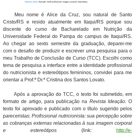
Meu nome é Alice da Cruz, sou natural de Santo
Cristo/RS e resido atualmente em Itaqui/RS porque sou
discente do curso de Bacharelado em Nutrição da
Universidade Federal do Pampa do campus de Itaqui/RS.
Ao chegar ao sexto semestre da graduação, deparei-me
com o desafio de produzir e escrever uma pesquisa para o
meu Trabalho de Conclusão de Curso (TCC). Escolhi como
tema de pesquisa a interface entre a identidade profissional
do nutricionista e estereótipos femininos, convidei para me
orientar a Prof.ª Dr.ª Cristina dos Santos Lovato.
Após a aprovação do TCC, o texto foi submetido, em
formato de artigo, para publicação na
Revista Ideação
. O
texto foi aprovado e publicado com o título sugerido pelos
pareceristas:
Profissional nutricionista: sua percepção sobre
as cobranças externas relacionadas à sua imagem corporal
e estereótipos
(link:
http://e-