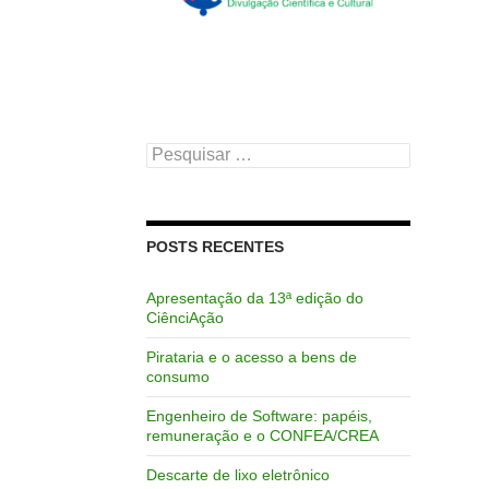
Pesquisar
por:
POSTS RECENTES
Apresentação da 13ª edição do
CiênciAção
Pirataria e o acesso a bens de
consumo
Engenheiro de Software: papéis,
remuneração e o CONFEA/CREA
Descarte de lixo eletrônico