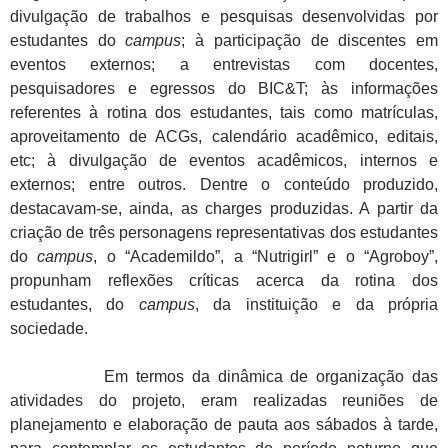
divulgação de trabalhos e pesquisas desenvolvidas por
estudantes do
campus
; à participação de discentes em
eventos externos; a entrevistas com docentes,
pesquisadores e egressos do BIC&T; às informações
referentes à rotina dos estudantes, tais como matrículas,
aproveitamento de ACGs, calendário acadêmico, editais,
etc; à divulgação de eventos acadêmicos, internos e
externos; entre outros. Dentre o conteúdo produzido,
destacavam-se, ainda, as charges produzidas. A partir da
criação de três personagens representativas dos estudantes
do
campus
, o “Academildo”, a “Nutrigirl” e o “Agroboy”,
propunham reflexões críticas acerca da rotina dos
estudantes, do
campus
, da instituição e da própria
sociedade.
Em termos da dinâmica de organização das
atividades do projeto, eram realizadas reuniões de
planejamento e elaboração de pauta aos sábados à tarde,