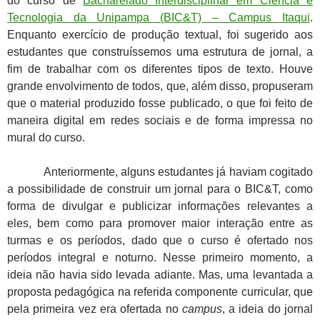
do curso de
Bacharelado Interdisciplinar em Ciência e
Tecnologia da Unipampa (BIC&T) – Campus Itaqui
.
Enquanto exercício de produção textual, foi sugerido aos
estudantes que construíssemos uma estrutura de jornal, a
fim de trabalhar com os diferentes tipos de texto. Houve
grande envolvimento de todos, que, além disso, propuseram
que o material produzido fosse publicado, o que foi feito de
maneira digital em redes sociais e de forma impressa no
mural do curso.
Anteriormente, alguns estudantes já haviam cogitado
a possibilidade de construir um jornal para o BIC&T, como
forma de divulgar e publicizar informações relevantes a
eles, bem como para promover maior interação entre as
turmas e os períodos, dado que o curso é ofertado nos
períodos integral e noturno. Nesse primeiro momento, a
ideia não havia sido levada adiante. Mas, uma levantada a
proposta pedagógica na referida componente curricular, que
pela primeira vez era ofertada no
campus
, a ideia do jornal