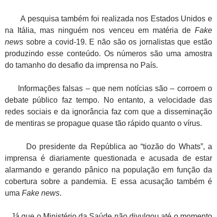
A pesquisa também foi realizada nos Estados Unidos e
na Itália, mas ninguém nos venceu em matéria de
Fake
news
sobre a covid-19. E não são os jornalistas que estão
produzindo esse conteúdo. Os números são uma amostra
do tamanho do desafio da imprensa no País.
Informações falsas – que nem notícias são – corroem o
debate público faz tempo. No entanto, a velocidade das
redes sociais e da ignorância faz com que a disseminação
de mentiras se propague quase tão rápido quanto o vírus.
Do presidente da República ao “tiozão do Whats”, a
imprensa é diariamente questionada e acusada de estar
alarmando e gerando pânico na população em função da
cobertura sobre a pandemia. E essa acusação também é
uma
Fake news
.
Já que o Ministério da Saúde não divulgou até o momento