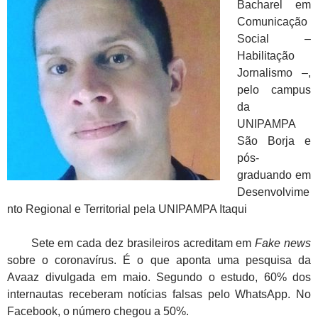
Bacharel em
Comunicação
Social –
Habilitação
Jornalismo –,
pelo campus
da
UNIPAMPA
São Borja e
pós-
graduando em
Desenvolvime
nto Regional e Territorial pela UNIPAMPA Itaqui
Sete em cada dez brasileiros acreditam em
Fake news
sobre o coronavírus. É o que aponta uma pesquisa da
Avaaz divulgada em maio. Segundo o estudo, 60% dos
internautas receberam notícias falsas pelo WhatsApp. No
Facebook, o número chegou a 50%.