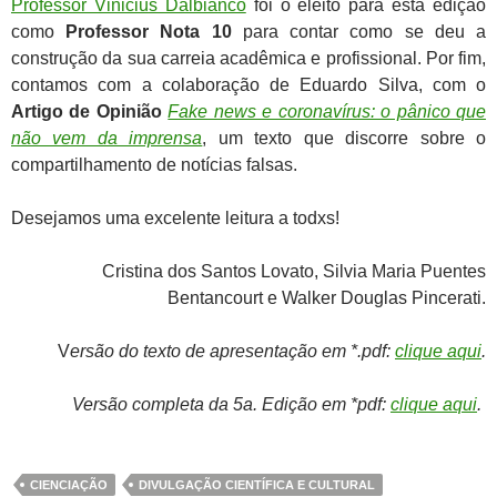
Professor Vinicius Dalbianco
foi o eleito para esta edição
como
Professor Nota 10
para contar como se deu a
construção da sua carreia acadêmica e profissional. Por fim,
contamos com a colaboração de Eduardo Silva, com o
Artigo de Opinião
Fake news e coronavírus: o pânico que
não vem da imprensa
, um texto que discorre sobre o
compartilhamento de notícias falsas.
Desejamos uma excelente leitura a todxs!
Cristina dos Santos Lovato, Silvia Maria Puentes
Bentancourt e Walker Douglas Pincerati.
V
ersão do texto de apresentação em *.pdf:
clique aqui
.
Versão completa da 5a. Edição em *pdf:
clique aqui
.
CIENCIAÇÃO
DIVULGAÇÃO CIENTÍFICA E CULTURAL