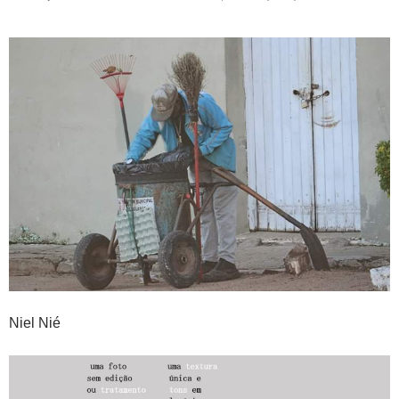
Niel Nié