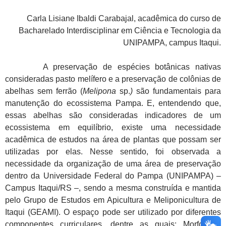
Carla Lisiane Ibaldi Carabajal, acadêmica do curso de
Bacharelado Interdisciplinar em Ciência e Tecnologia da
UNIPAMPA, campus Itaqui.
A preservação de espécies botânicas nativas
consideradas pasto melífero e a preservação de colônias de
abelhas sem ferrão (
Melipona
sp.
)
são fundamentais para
manutenção do ecossistema Pampa. E, entendendo que,
essas abelhas são consideradas indicadores de um
ecossistema em equilíbrio, existe uma necessidade
acadêmica de estudos na área de plantas que possam ser
utilizadas por elas. Nesse sentido, foi observada a
necessidade da organização de uma área de preservação
dentro da Universidade Federal do Pampa (UNIPAMPA) –
Campus Itaqui/RS –, sendo a mesma construída e mantida
pelo Grupo de Estudos em Apicultura e Meliponicultura de
Itaqui (GEAMI). O espaço pode ser utilizado por diferentes
componentes curriculares, dentre as quais: Morfologia