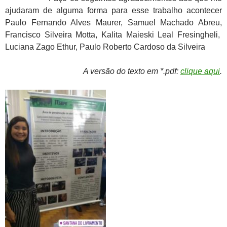
ajudaram de alguma forma para esse trabalho acontecer
Paulo Fernando Alves Maurer, Samuel Machado Abreu,
Francisco Silveira Motta, Kalita Maieski Leal Fresingheli,
Luciana Zago Ethur, Paulo Roberto Cardoso da Silveira
A versão do texto em *.pdf:
clique aqui
.