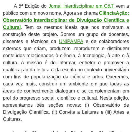
A 5ª Edição do
Jornal Interdisciplinar em C&T
vem a
público com um novo nome. Agora se chama
CiênciaAção:
Observatório Interdisciplinar de Divulgação Científica e
Cultural
. Tem os mesmos ideais que nos motivaram a
construção deste projeto. Somos um grupo de docentes,
discentes e técnicos da
UNIPAMPA
e de colaboradores
externos que criam, produzem, reproduzem e distribuem
conteúdos relacionados à ciência, à tecnologia, à arte e à
cultura. A missão é de informar, entreter e promover a
qualificação da leitura e da escrita no contexto universitário
com fins de popularização da ciência e artes. Queremos,
cada vez mais, construir um ambiente em que todas as
áreas de conhecimento dialogam e se complementam em
prol do progresso social, científico e cultural. Nesta edição,
apresentamos três seções novas: (i) Observatório de
Divulgação Científica, (ii) Convite a Leituras e (iii) Artes e
Culturas.