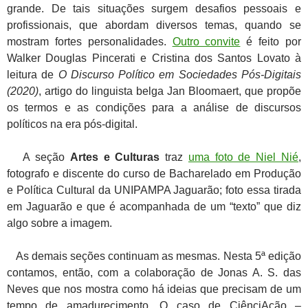
grande. De tais situações surgem desafios pessoais e
profissionais, que abordam diversos temas, quando se
mostram fortes personalidades.
Outro convite
é feito por
Walker Douglas Pincerati e Cristina dos Santos Lovato à
leitura de
O Discurso Político em Sociedades Pós-Digitais
(2020)
, artigo do linguista belga Jan Bloomaert, que propõe
os termos e as condições para a análise de discursos
políticos na era pós-digital.
A seção
Artes e Culturas
traz
uma foto de Niel Nié
,
fotografo e discente do curso de Bacharelado em Produção
e Política Cultural da UNIPAMPA Jaguarão; foto essa tirada
em Jaguarão e que é acompanhada de um “texto” que diz
algo sobre a imagem.
As demais seções continuam as mesmas. Nesta 5ª edição
contamos, então, com a colaboração de Jonas A. S. das
Neves que nos mostra como há ideias que precisam de um
tempo de amadurecimento. O caso de CiênciAção –