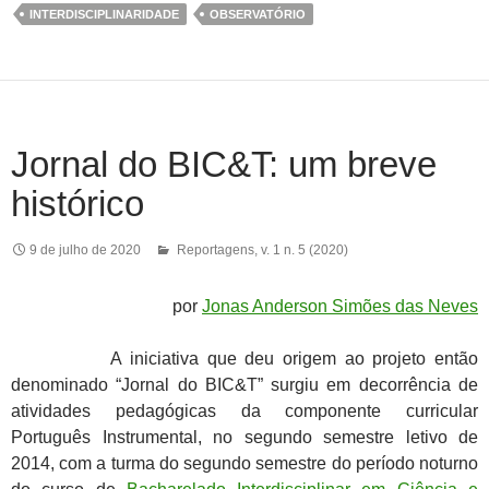
INTERDISCIPLINARIDADE
OBSERVATÓRIO
Jornal do BIC&T: um breve
histórico
9 de julho de 2020
Reportagens
,
v. 1 n. 5 (2020)
por
Jonas Anderson Simões das Neves
A iniciativa que deu origem ao projeto então
denominado “Jornal do BIC&T” surgiu em decorrência de
atividades pedagógicas da componente curricular
Português Instrumental, no segundo semestre letivo de
2014, com a turma do segundo semestre do período noturno