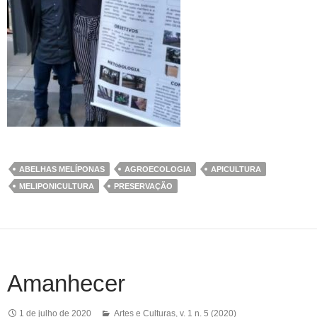
ABELHAS MELÍPONAS
AGROECOLOGIA
APICULTURA
MELIPONICULTURA
PRESERVAÇÃO
Amanhecer
1 de julho de 2020
Artes e Culturas
,
v. 1 n. 5 (2020)