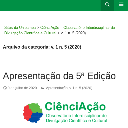
Ir
Pesquisar
para
MENU
rodapé
PRINCI
Sites da Unipampa
>
CiênciAção – Observatório Interdisciplinar de
Divulgação Científica e Cultural
>
v. 1 n. 5 (2020)
Arquivo da categoria: v. 1 n. 5 (2020)
Apresentação da 5ª Edição
9 de julho de 2020
Apresentação
,
v. 1 n. 5 (2020)