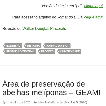
Versão do texto em *pdf.:
clique aqui
.
Para acessar o arquivo do
Jornal do BICT,
clique aqui
.
Revisão de
Walker Douglas Pincerati
.
EXTENSÃO
HISTÓRIA
JORNAL DO BICT
PRODUÇÃO TEXTUAL
PROJETO
UNIVERSIDADE
Área de preservação de
abelhas melíponas – GEAMI
1 de julho de 2020
Meu Trabalho nota 10
,
v. 1 n. 5 (2020)