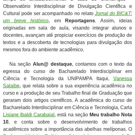
Observatório Interdisciplinar de Divulgação Científica e
Cultural pode ser acompanhado no relato
Jornal do BIC&T:
um breve histórico
, em
Reportagens
. Assim, ideias
originadas em sala de aula, visando integrar alunos e
docentes, avançam até propiciar exercícios de produção de
textos e a descoberta de tecnologias para divulgação dos
mesmos fora do ambiente acadêmico.
Na seção
Alun@ destaque
, contamos com o texto da
egressa do curso de Bacharelado Interdisciplinar em
Ciência e Tecnologia da UNIPAMPA Itaqui,
Vanessa
Salaibe
, que relata sobre a sua experiência acadêmica no
curso e a produção de seu Trabalho final de Graduação que
geraram dois artigos científicos. A acadêmica do curso de
Bacharelado Interdisciplinar em Ciência e Tecnologia, Carla
Lisiane Ibaldi Carabajal
, está na seção
Meu trabalho Nota
10
, e conta sobre o desenvolvimento de trabalhos
acadêmicos sobre a importância das abelhas melíponas. O