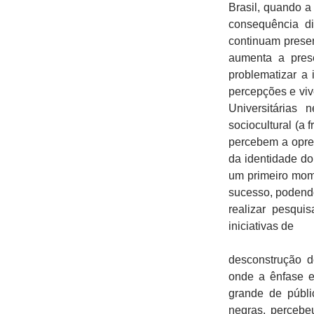
Brasil, quando a
consequência di
continuam prese
aumenta a pres
problematizar a
percepções e viv
Universitárias
sociocultural (a
percebem a opres
da identidade do
um primeiro mome
sucesso, podendo
realizar pesqu
iniciativas de
desconstrução d
onde a ênfase es
grande de públi
negras, percebe