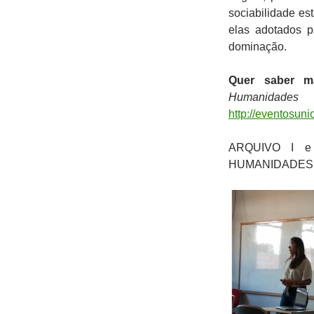
sociabilidade es
elas adotados p
dominação.
Quer saber ma
Humanidades 
http://eventosuni
ARQUIVO I e
HUMANIDADES