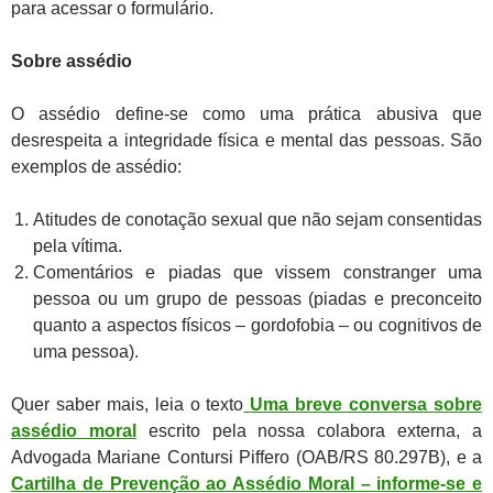
para acessar o formulário.
Sobre assédio
O assédio define-se como uma prática abusiva que
desrespeita a integridade física e mental das pessoas. São
exemplos de assédio:
Atitudes de conotação sexual que não sejam consentidas
pela vítima.
Comentários e piadas que vissem constranger uma
pessoa ou um grupo de pessoas (piadas e preconceito
quanto a aspectos físicos – gordofobia – ou cognitivos de
uma pessoa).
Quer saber mais, leia o texto
Uma breve conversa sobre
assédio moral
escrito pela nossa
colabora externa, a
Advogada
Mariane Contursi Piffero (OAB/RS 80.297B), e a
Cartilha de Prevenção ao Assédio Moral – informe-se e