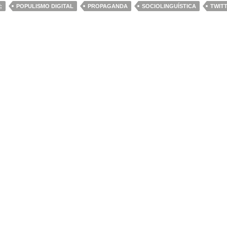
;
POPULISMO DIGITAL
PROPAGANDA
SOCIOLINGUÍSTICA
TWIT