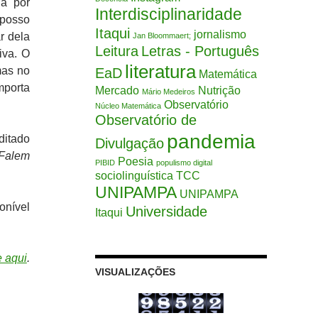
da por
Interdisciplinaridade
 posso
Itaqui
jornalismo
r dela
Jan Bloommaert;
Leitura
Letras - Português
iva. O
literatura
mas no
EaD
Matemática
mporta
Mercado
Nutrição
Mário Medeiros
Observatório
Núcleo Matemática
Observatório de
pandemia
ditado
Divulgação
Falem
Poesia
PIBID
populismo digital
sociolinguística
TCC
UNIPAMPA
UNIPAMPA
ponível
Universidade
Itaqui
e aqui
.
VISUALIZAÇÕES