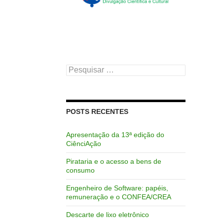
Pesquisar
por:
POSTS RECENTES
Apresentação da 13ª edição do
CiênciAção
Pirataria e o acesso a bens de
consumo
Engenheiro de Software: papéis,
remuneração e o CONFEA/CREA
Descarte de lixo eletrônico