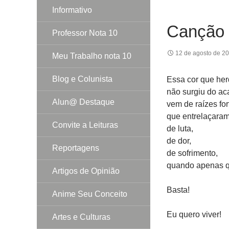
Informativo
Canção 
Professor Nota 10
12 de agosto de 2
Meu Trabalho nota 10
Blog e Colunista
Essa cor que her
não surgiu do ac
Alun@ Destaque
vem de raízes for
que entrelaçaram
Convite a Leituras
de luta,
de dor,
Reportagens
de sofrimento,
quando apenas q
Artigos de Opinião
Basta!
Anime Seu Conceito
Eu quero viver!
Artes e Culturas