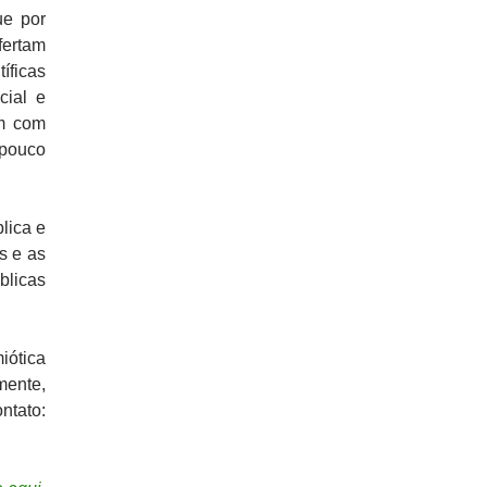
ue por
fertam
íficas
cial e
am com
 pouco
lica e
s e as
blicas
iótica
mente,
tato: