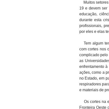
Muitos setores 
19 e devem ser 
educação, ciênc
durante esta cr
profissionais, p
por eles e elas 
Tem algum temp
com cortes nos 
complicado pelo 
as Universidades
enfrentamento à
ações, como a pr
no Estado, em p
respiradores par
e materiais de pr
Os cortes na ed
Fronteira Oeste 