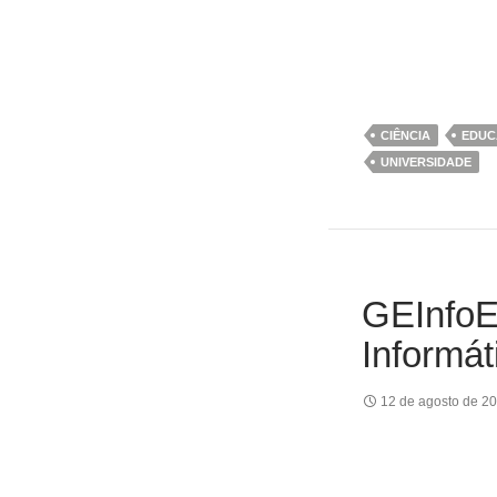
CIÊNCIA
EDUC
UNIVERSIDADE
GEInfoE
Informá
12 de agosto de 2