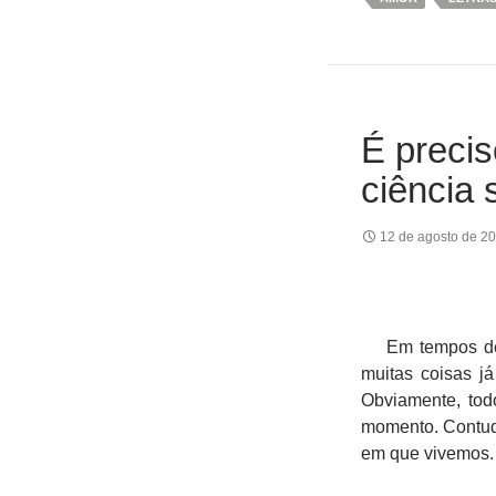
É precis
ciência
12 de agosto de 2
Em tempos de p
muitas coisas j
Obviamente, tod
momento. Contudo
em que vivemos.