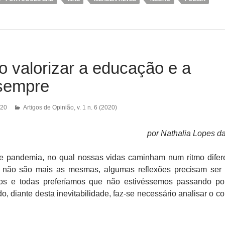
o valorizar a educação e a
 sempre
020
Artigos de Opinião
,
v. 1 n. 6 (2020)
por Nathalia Lopes da
andemia, no qual nossas vidas caminham num ritmo difer
á não são mais as mesmas, algumas reflexões precisam ser f
os e todas preferíamos que não estivéssemos passando po
, diante desta inevitabilidade, faz-se necessário analisar o co