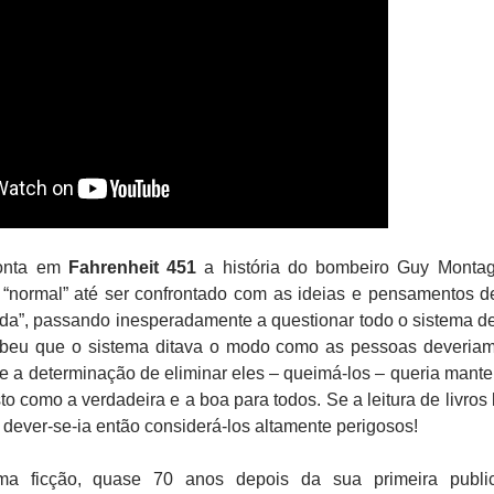
nta em
Fahrenheit 451
a história do bombeiro Guy Monta
 “normal” até ser confrontado com as ideias e pensamentos 
da”, passando inesperadamente a questionar todo o sistema d
cebeu que o sistema ditava o modo como as pessoas deveriam 
ue a determinação de eliminar eles – queimá-los – queria mante
o como a verdadeira e a boa para todos. Se a leitura de livros l
dever-se-ia então considerá-los altamente perigosos!
a ficção, quase 70 anos depois da sua primeira public