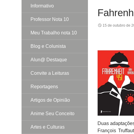
Informativo
Fahrenh
Professor Nota 10
15 de outubro de 
Meu Trabalho nota 10
Blog e Colunista
Alun@ Destaque
Convite a Leituras
Reportagens
Artigos de Opinião
Anime Seu Conceito
Duas adaptações 
Artes e Culturas
François Truffau