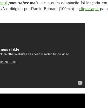
aqui
para saber mais
– e a outra adaptação foi lançada em
UA e dirigida por Ramin Bahrani (100min) –
clique aqui
para