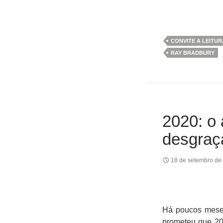
CONVITE A LEITUR
RAY BRADBURY
2020: o 
desgraç
18 de setembro de
Há poucos meses
prometeu que 20