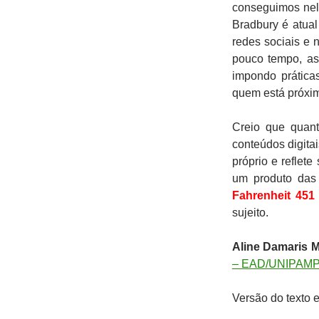
conseguimos nele
Bradbury é atual
redes sociais e 
pouco tempo, as
impondo prática
quem está próxi
Creio que quan
conteúdos digitai
próprio e reflet
um produto das 
Fahrenheit 451
sujeito.
Aline Damaris M
– EAD/UNIPAMP
Versão do texto 