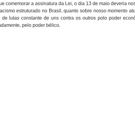
ue comemorar a assinatura da Lei, o dia 13 de maio deveria nos
racismo estruturado no Brasil, quanto sobre nosso momento atu
e de lutas constante de uns contra os outros polo poder econ
radamente, pelo poder bélico.