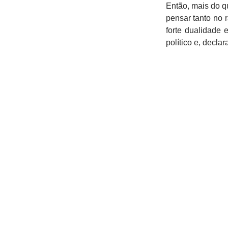
Então, mais do q
pensar tanto no 
forte dualidade 
político e, decla