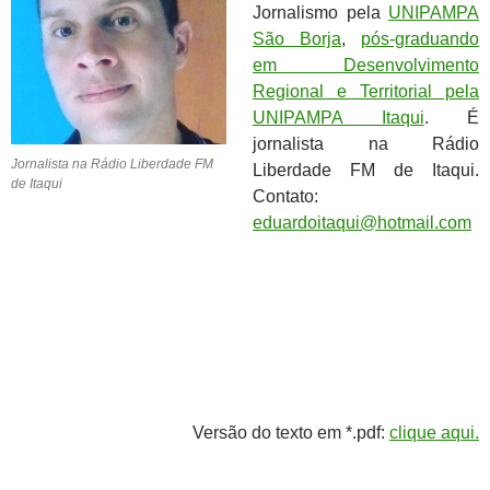
Jornalismo pela
UNIPAMPA
São Borja
,
pós-graduando
em Desenvolvimento
Regional e Territorial pela
UNIPAMPA Itaqui
. É
jornalista na Rádio
Jornalista na Rádio Liberdade FM
Liberdade FM de Itaqui.
de Itaqui
Contato:
eduardoitaqui@hotmail.com
Versão do texto em *.pdf:
clique aqui.