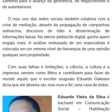
caminho para o avanço da ignorância, do negacionismo e
do autoritarismo.
O mau uso das redes sociais também colabora com a
crise de mediação, através da propagação de campanhas
antivacina, discursos de ódio e disseminação de
informações falsas. No eterno plebiscito digital, ganha quem
engaja mais. A análise embasada de um especialista é
colocada em um mesmo nível de hierarquia de uma opinião
qualquer sem propriedade.
Com suas falhas e limitações, a ciência, a cultura e a
imprensa servem como filtros e contribuem para fazer do
mundo aquilo que o escritor uruguaio Eduardo Galeano
dizia que ele deveria ser, mas nunca foi: uma casa de todos.
Eduardo Vieira da Silva
é
bacharel em Comunicação
Social – Habilitação