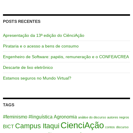
por:
POSTS RECENTES
Apresentação da 13ª edição do CiênciAção
Pirataria e o acesso a bens de consumo
Engenheiro de Software: papéis, remuneração e o CONFEA/CREA
Descarte de lixo eletrônico
Estamos seguros no Mundo Virtual?
TAGS
#feminismo
#linguística
Agronomia
análise do discurso
autores negros
CienciAção
Campus Itaqui
BICT
contos
discurso