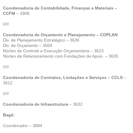
Coordenadoria de Contabilidade, Finanças e Materiais –
CCFM
– 3908
/////
Coordenadoria de Orçamento e Planejamento – COPLAN
Div. de Planejamento Estratégico – 3626
Div. de Orçamento – 3504
Núcleo de Controle e Execução Orçamentária – 3623
Núcleo de Relacionamento com Fundações de Apoio – 3635
/////
Coordenadoria de Contratos, Licitações e Serviços – CCLS
–
3612
/////
Coordenadoria de Infraestrutura
– 3632
Bagé:
Coordenador – 3884