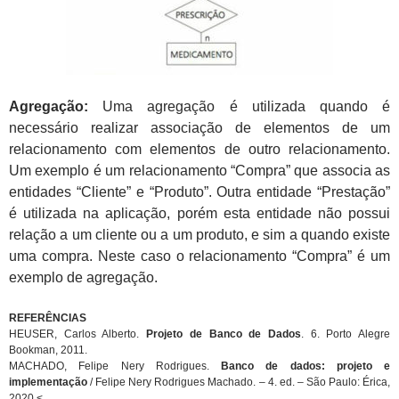
Agregação:
Uma agregação é utilizada quando é
necessário realizar associação de elementos de um
relacionamento com elementos de outro relacionamento.
Um exemplo é um relacionamento “Compra” que associa as
entidades “Cliente” e “Produto”. Outra entidade “Prestação”
é utilizada na aplicação, porém esta entidade não possui
relação a um cliente ou a um produto, e sim a quando existe
uma compra. Neste caso o relacionamento “Compra” é um
exemplo de agregação.
REFERÊNCIAS
HEUSER, Carlos Alberto.
Projeto de Banco de Dados
. 6. Porto Alegre
Bookman, 2011.
MACHADO, Felipe Nery Rodrigues.
Banco de dados: projeto e
implementação
/ Felipe Nery Rodrigues Machado. – 4. ed. – São Paulo: Érica,
2020.
<