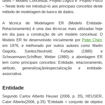
fases – Modelo Conceitual, Projeto Lógico e Projeto Físico
– Neste texto irei introduzi-lo aos principais conceitos deste
método de modelagem de banco de dados.
A técnica de Modelagem ER (Modelo Entidade-
Relacionamento) é uma das técnicas mais utilizadas hoje
em dia para a construção de um modelo conceitual. O
Modelo ER foi desenvolvido inicialmente por
Peter Chen
,
em 1976, e melhorado por outros autores como Martin
Gogolla, Santos;Neuhold; Furtado (1980) e
Scheuermann;Schiffner; Weber (1980), a abordagem ER
tem como principais conceitos: Entidade, relacionamento,
atributo, generalização/especialização e entidade-
associativa.
Entidade
Segundo Carlos Alberto Heuser (2006, p. 35), HEUSER,
Calor Alberto(2006, p.35) “Entidade = conjunto de objetos