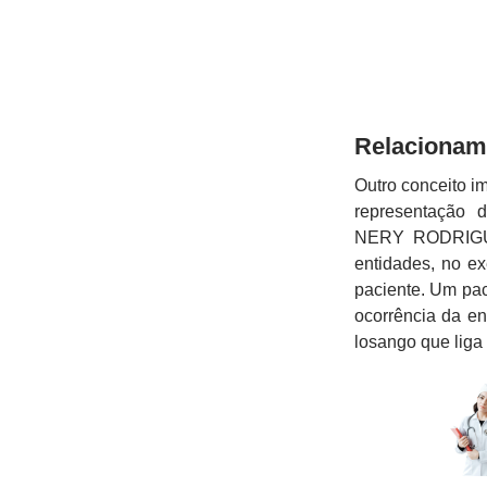
Relacionam
Outro conceito i
representação 
NERY RODRIGUES
entidades, no e
paciente. Um pac
ocorrência da e
losango que liga