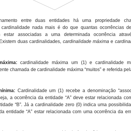
namento entre duas entidades há uma propriedade ch
A cardinalidade nada mais é do que quantas ocorrências 
 estar associadas a uma determinada ocorrência atrav
 Existem duas cardinalidades,
cardinalidade máxima
e
cardina
máxima:
cardinalidade máxima um (1) e cardinalidade m
mente chamada de cardinalidade máxima “muitos” e referida pela
mínima:
Cardinalidade um (1) recebe a denominação “asso
 seja, a ocorrência da entidade “A” deve estar relacionada c
tidade “B”. Já a cardinalidade zero (0) indica uma possibilid
da entidade “A” estar relacionada com uma ocorrência da en