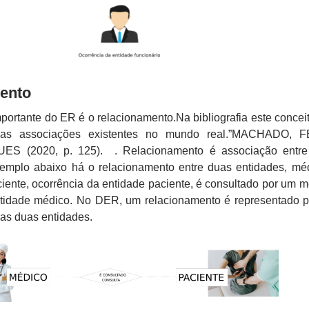
ento
mportante do ER é o relacionamento.Na bibliografia este concei
das associações existentes no mundo real.”MACHADO, F
 (2020, p. 125). . Relacionamento é associação entre
xemplo abaixo há o relacionamento entre duas entidades, mé
iente, ocorrência da entidade paciente, é consultado por um m
ntidade médico. No DER, um relacionamento é representado 
 as duas entidades.