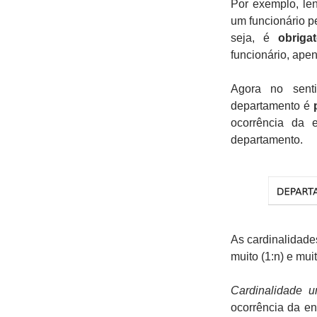
Por exemplo, le
um funcionário p
seja, é
obrigat
funcionário, ape
Agora no sent
departamento é
ocorrência da 
departamento.
As cardinalidade
muito (1:n) e mui
Cardinalidade 
ocorrência da e