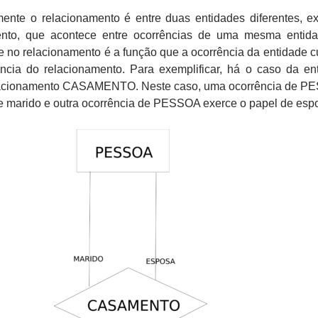
ente o relacionamento é entre duas entidades diferentes, ex
ento, que acontece entre ocorrências de uma mesma entid
e no relacionamento é a função que a ocorrência da entidade 
ência do relacionamento. Para exemplificar, há o caso da en
acionamento CASAMENTO. Neste caso, uma ocorrência de P
e marido e outra ocorrência de PESSOA exerce o papel de esp