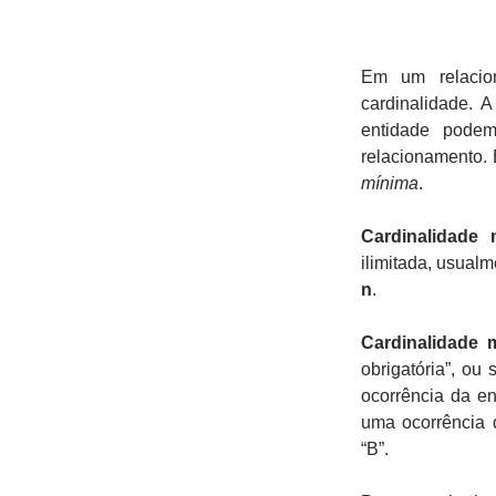
Em um relacio
cardinalidade. 
entidade podem
relacionamento.
mínima
.
Cardinalidade 
ilimitada, usual
n
.
Cardinalidade 
obrigatória”, ou
ocorrência da en
uma ocorrência 
“B”.