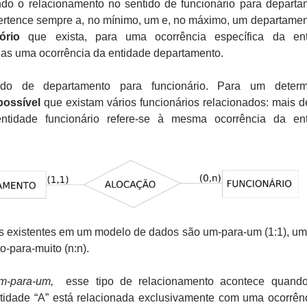
ndo o relacionamento no sentido de funcionário para departa
ertence sempre a, no mínimo, um e, no máximo, um departamen
ório
que exista, para uma ocorrência específica da ent
nas uma ocorrência da entidade departamento.
ido de departamento para funcionário. Para um determ
possível
que existam vários funcionários relacionados: mais 
entidade funcionário refere-se à mesma ocorrência da en
s existentes em um modelo de dados são um-para-um (1:1), um
to-para-muito (n:n).
um-para-um,
esse tipo de relacionamento acontece quand
ntidade “A” está relacionada exclusivamente com uma ocorrên