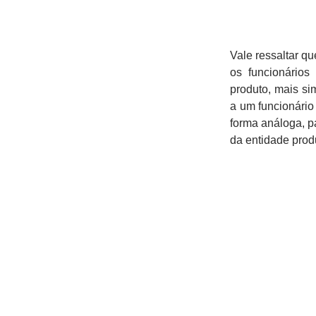
Vale ressaltar q
os funcionário
produto, mais si
a um funcionário
forma análoga, p
da entidade prod