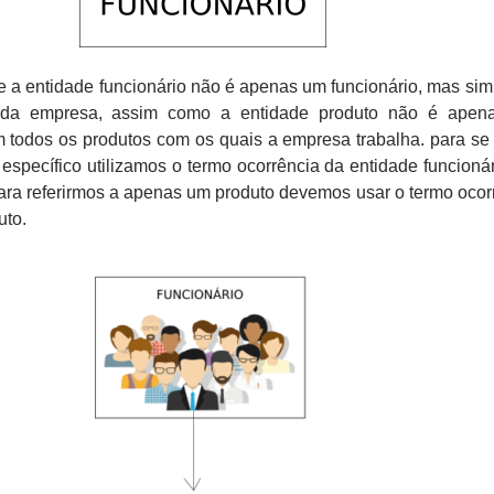
ue a entidade funcionário não é apenas um funcionário, mas sim
s da empresa, assim como a entidade produto não é apen
m todos os produtos com os quais a empresa trabalha. para se r
 específico utilizamos o termo ocorrência da entidade funcionár
ara referirmos a apenas um produto devemos usar o termo ocor
uto.