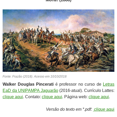
Fonte: Frazão (2018). Acesso em 10/10/2018
Walker Douglas Pincerati
é professor no curso de
Letras
EaD da UNIPAMPA Jaguarão
(2016-atual). Currículo Lattes:
clique aqui
. Contato:
clique aqui
. Página web:
clique aqui
.
Versão do texto em *.pdf:
clique
aqui