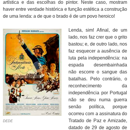
artística e das escolhas do pintor. Neste caso, mostram
haver entre verdade histórica e função estética a construção
de uma lenda: a de que o brado é de um povo heroico!
Lenda, sim! Afinal, de um
lado, nos faz crer que o grito
bastou; e, de outro lado, nos
faz esquecer a ausência de
luta pela independência: na
espada desembainhada
não escorre o sangue das
batalhas. Pelo contrário, o
reconhecimento da
independência por Portugal
não se deu numa guerra
senão política, porque
ocorreu com a assinatura do
Tratado de Paz e Amizade,
DEDE
datado de 29 de agosto de