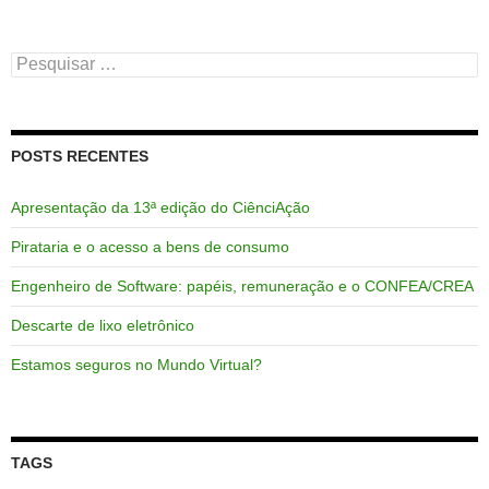
Pesquisar
por:
POSTS RECENTES
Apresentação da 13ª edição do CiênciAção
Pirataria e o acesso a bens de consumo
Engenheiro de Software: papéis, remuneração e o CONFEA/CREA
Descarte de lixo eletrônico
Estamos seguros no Mundo Virtual?
TAGS