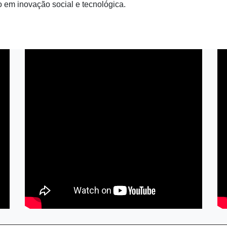
em inovação social e tecnológica.