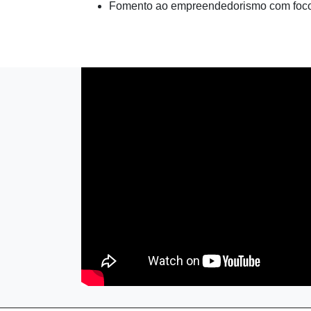
Fomento ao empreendedorismo com foco 