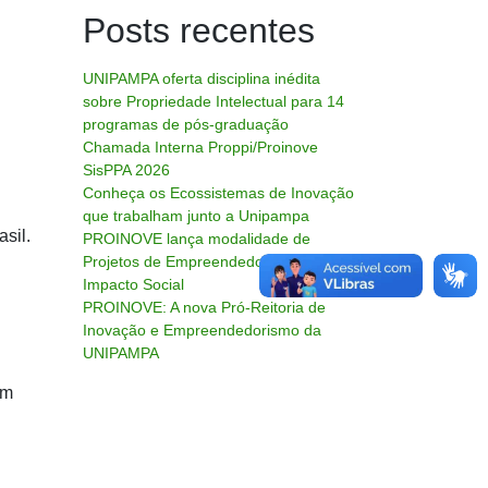
Posts recentes
UNIPAMPA oferta disciplina inédita
sobre Propriedade Intelectual para 14
programas de pós-graduação
Chamada Interna Proppi/Proinove
SisPPA 2026
Conheça os Ecossistemas de Inovação
que trabalham junto a Unipampa
sil.
PROINOVE lança modalidade de
Projetos de Empreendedorismo de
Impacto Social
PROINOVE: A nova Pró-Reitoria de
Inovação e Empreendedorismo da
UNIPAMPA
em