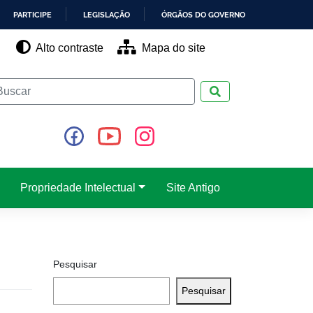
PARTICIPE
LEGISLAÇÃO
ÓRGÃOS DO GOVERNO
Alto contraste
Mapa do site
Pesquisar
Propriedade Intelectual
Site Antigo
Pesquisar
Pesquisar