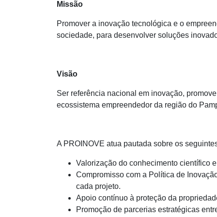
Missão
Promover a inovação tecnológica e o empree
sociedade, para desenvolver soluções inovado
Visão
Ser referência nacional em inovação, promoven
ecossistema empreendedor da região do Pampa 
A PROINOVE atua pautada sobre os seguinte
Valorização do conhecimento científico e
Compromisso com a Política de Inovaçã
cada projeto.
Apoio contínuo à proteção da propriedade 
Promoção de parcerias estratégicas entr