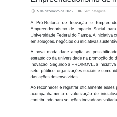
5 de dezembro de 2025
Sem categoria
A Pró-Reitoria de Inovação e Empreend
Empreendedorismo de Impacto Social para
Universidade Federal do Pampa. A iniciativa c
em soluções, negócios ou iniciativas sustentá
A nova modalidade amplia as possibilida
estratégico da universidade na promoção do 
inovação. Segundo a PROINOVE, a iniciativa t
setor público, organizações sociais e comun
das ações desenvolvidas.
Ao reconhecer e registrar oficialmente esses
acompanhamento e valorização de iniciativ
contribuindo para soluções inovadoras voltadas