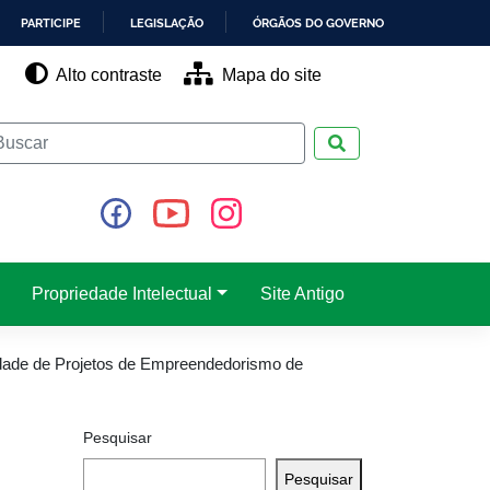
PARTICIPE
LEGISLAÇÃO
ÓRGÃOS DO GOVERNO
Alto contraste
Mapa do site
Pesquisar
Propriedade Intelectual
Site Antigo
ade de Projetos de Empreendedorismo de
Pesquisar
Pesquisar