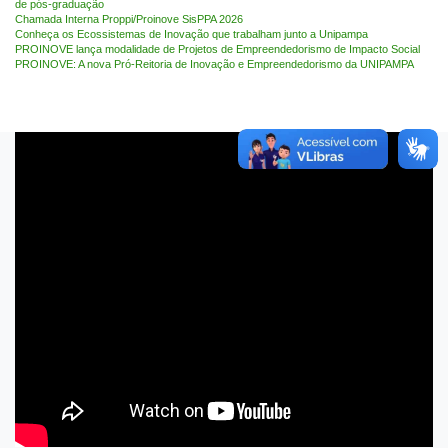
de pós-graduação
Chamada Interna Proppi/Proinove SisPPA 2026
Conheça os Ecossistemas de Inovação que trabalham junto a Unipampa
PROINOVE lança modalidade de Projetos de Empreendedorismo de Impacto Social
PROINOVE: A nova Pró-Reitoria de Inovação e Empreendedorismo da UNIPAMPA