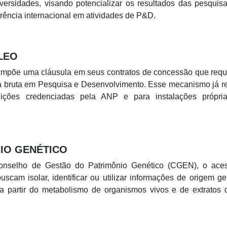
iversidades, visando potencializar os resultados das pesqui
erência internacional em atividades de P&D.
LEO
 impõe uma cláusula em seus contratos de concessão que requ
ta bruta em Pesquisa e Desenvolvimento. Esse mecanismo já r
uições credenciadas pela ANP e para instalações própri
IO GENÉTICO
onselho de Gestão do Patrimônio Genético (CGEN), o ace
scam isolar, identificar ou utilizar informações de origem ge
 partir do metabolismo de organismos vivos e de extratos 