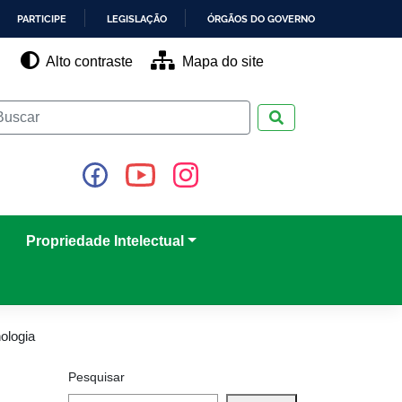
PARTICIPE
LEGISLAÇÃO
ÓRGÃOS DO GOVERNO
Alto contraste
Mapa do site
Pesquisar
Propriedade Intelectual
ologia
Pesquisar