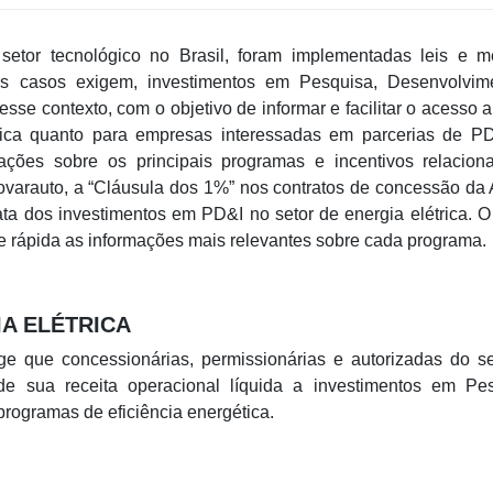
tor tecnológico no Brasil, foram implementadas leis e m
uns casos exigem, investimentos em Pesquisa, Desenvolvim
sse contexto, com o objetivo de informar e facilitar o acesso 
ica quanto para empresas interessadas em parcerias de PD&
ções sobre os principais programas e incentivos relacion
novarauto, a “Cláusula dos 1%” nos contratos de concessão da
ata dos investimentos em PD&I no setor de energia elétrica. O 
 e rápida as informações mais relevantes sobre cada programa.
A ELÉTRICA
ge que concessionárias, permissionárias e autorizadas do s
de sua receita operacional líquida a investimentos em Pes
rogramas de eficiência energética.