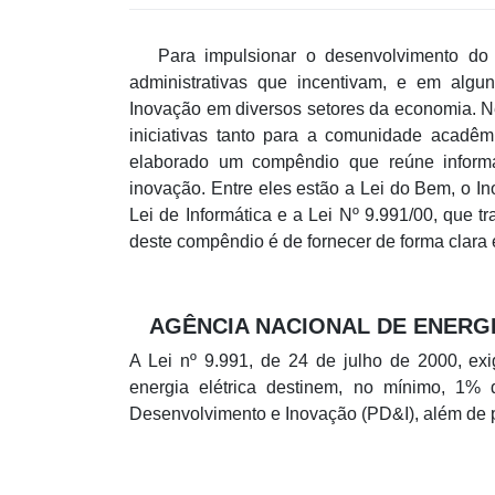
Para impulsionar o desenvolvimento do se
administrativas que incentivam, e em alg
Inovação em diversos setores da economia.
Ne
iniciativas tanto para a comunidade acadêm
elaborado um compêndio que reúne informa
inovação. Entre eles estão a Lei do Bem, o I
Lei de Informática e a Lei Nº 9.991/00, que tr
deste compêndio é de fornecer de forma clara
AGÊNCIA NACIONAL DE ENERGI
A Lei nº 9.991, de 24 de julho de 2000, exi
energia elétrica destinem, no mínimo, 1% 
Desenvolvimento e Inovação (PD&I), além de p