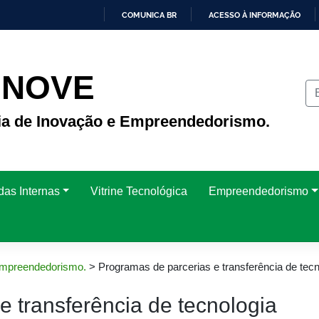
COMUNICA BR
ACESSO À INFORMAÇÃO
IR
PARA
O
CONTEÚDO
INOVE
ria de Inovação e Empreendedorismo.
das Internas
Vitrine Tecnológica
Empreendedorismo
 Empreendedorismo.
>
Programas de parcerias e transferência de tecn
e transferência de tecnologia