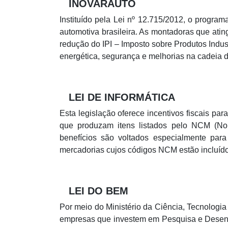
INOVARAUTO
Instituído pela Lei nº 12.715/2012, o progra
automotiva brasileira. As montadoras que ati
redução do IPI – Imposto sobre Produtos Indust
energética, segurança e melhorias na cadeia 
LEI DE INFORMÁTICA
Esta legislação oferece incentivos fiscais pa
que produzam itens listados pelo NCM (No
benefícios são voltados especialmente pa
mercadorias cujos códigos NCM estão incluídos
LEI DO BEM
Por meio do Ministério da Ciência, Tecnologia 
empresas que investem em Pesquisa e Desenvo