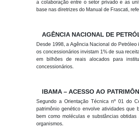
a colaboração entre o setor privado e as un
base nas diretrizes do Manual de Frascati, ref
AGÊNCIA NACIONAL DE PETRÓ
Desde 1998, a Agência Nacional do Petróleo
os concessionários invistam 1% de sua recei
em bilhões de reais alocados para instit
concessionários.
IBAMA – ACESSO AO PATRIMÔN
Segundo a Orientação Técnica nº 01 do C
patrimônio genético envolve atividades que bu
bem como moléculas e substâncias obtidas a
organismos.