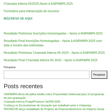
Chamada Interna 05/2025 Apoio à AGIPAMPA 2025
Formulário para interposição de recursos
INSCREVA-SE AQUI
Resultado Preliminar Inscrições Homologadas – Apoio à AGIPAMPA 2025
Resultado Final Inscrições Homologadas – Apoio à AGIPAMPA 2025 com
data e horário das entrevistas
Resultado Preliminar Chamada Interna 05-2025 – Apoio à AGIPAMPA 2025
Resultado Final Chamada Interna 05-2025 – Apoio à AGIPAMPA 2025
Pesquisar
Pesquisar
Posts recentes
UNIPAMPA oferta disciplina inédita sobre Propriedade Intelectual para 14 programas
de pós-graduação
Chamada Interna Proppi/Proinove SisPPA 2026
Conheça os Ecossistemas de Inovação que trabalham junto a Unipampa
PROINOVE lança modalidade de Projetos de Empreendedorismo de Impacto Social