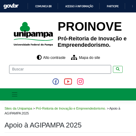
Pular
COMUNICA BR
ACESSO À INFORMAÇÃO
PARTICIPE
LE
para
o
IR
PARA
conteúdo
PROINOVE
O
CONTEÚDO
Pró-Reitoria de Inovação e
Empreendedorismo.
Alto contraste
Mapa do site
Pesquisar
Sites da Unipampa
>
Pró-Reitoria de Inovação e Empreendedorismo.
>
Apoio à
AGIPAMPA 2025
Apoio à AGIPAMPA 2025